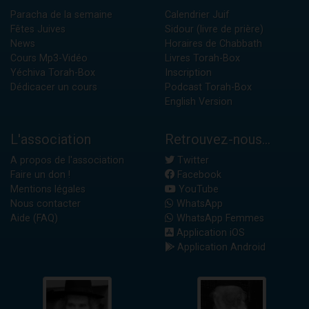
Paracha de la semaine
Calendrier Juif
Fêtes Juives
Sidour (livre de prière)
News
Horaires de Chabbath
Cours Mp3-Vidéo
Livres Torah-Box
Yéchiva Torah-Box
Inscription
Dédicacer un cours
Podcast Torah-Box
English Version
L'association
Retrouvez-nous...
A propos de l'association
Twitter
Faire un don !
Facebook
Mentions légales
YouTube
Nous contacter
WhatsApp
Aide (FAQ)
WhatsApp Femmes
Application iOS
Application Android