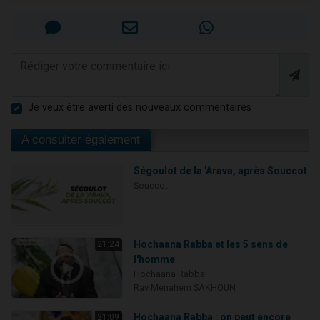
Je veux être averti des nouveaux commentaires
A consulter également
Ségoulot de la 'Arava, après Souccot
Souccot
Hochaana Rabba et les 5 sens de
21:24
l'homme
Hochaana Rabba
Rav Menahem SAKHOUN
Hochaana Rabba : on peut encore
21:09