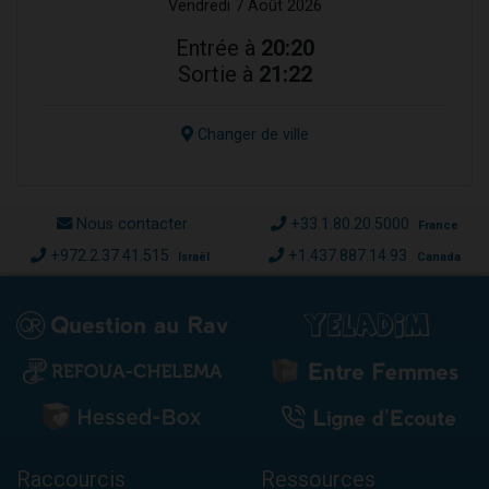
Vendredi 7 Août 2026
Entrée à
20:20
Sortie à
21:22
Changer de ville
Nous contacter
+33.1.80.20.5000
France
+972.2.37.41.515
+1.437.887.14.93
Israël
Canada
Raccourcis
Ressources