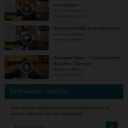
tout changer !
Hochaana Rabba
Rav Avraham KADOCH
Hochaana Rabba : prier sans intérêt !
21:40
Hochaana Rabba
Rav Ichaï ASSAYAG
Hochaana Rabba - L'aboutissement
51:48
des fêtes : l'humilité
Hochaana Rabba
Rav Itshak 'HAVIV
Newsletter Torah-Box
Pour recevoir chaque semaine les nouveaux cours et
articles, inscrivez-vous dès maintenant :