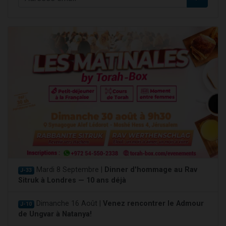
Mardi 8 Septembre |
Dinner d'hommage au Rav
J-33
Sitruk à Londres — 10 ans déjà
Dimanche 16 Août |
Venez rencontrer le Admour
J-10
de Ungvar à Natanya!