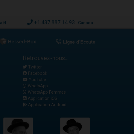
+1.437.887.14.93
raël
Canada
Retrouvez-nous...
Twitter
Facebook
YouTube
WhatsApp
WhatsApp Femmes
Application iOS
Application Android