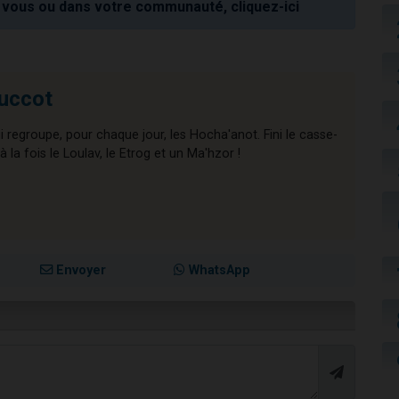
vous ou dans votre communauté, cliquez-ici
uccot
ui regroupe, pour chaque jour, les Hocha'anot. Fini le casse-
 la fois le Loulav, le Etrog et un Ma'hzor !
Envoyer
WhatsApp