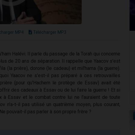
charger MP4
Télécharger MP3
ham Halévi. Il parle du passage de la Torah qui concerne
plus de 20 ans de séparation. Il rappelle que Yaacov s'est
la (la prière), dorone (le cadeau) et mil'hama (la guerre).
quoi Yaacov ne s'est-il pas préparé à ces retrouvailles
a prière (pour qu'Hachem le protège de Essav) avait été
ffrir des cadeaux à Essav ou de lui faire la guerre ! Et si
x à Essav et le combat contre lui ne l'auraient de toute
v n'a-t-il pas utilisé un quatrième moyen, plus courant,
 Ne pouvait-il pas parler à son propre frère ?