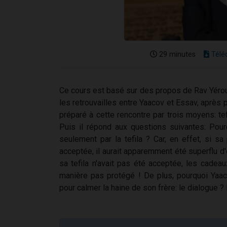
29 minutes
Télé
Ce cours est basé sur des propos de Rav Yérou'
les retrouvailles entre Yaacov et Essav, après 
préparé à cette rencontre par trois moyens: tefi
Puis il répond aux questions suivantes: Pour
seulement par la tefila ? Car, en effet, si s
acceptée, il aurait apparemment été superflu d'o
sa tefila n'avait pas été acceptée, les cadeau
manière pas protégé ! De plus, pourquoi Yaaco
pour calmer la haine de son frère: le dialogue ?