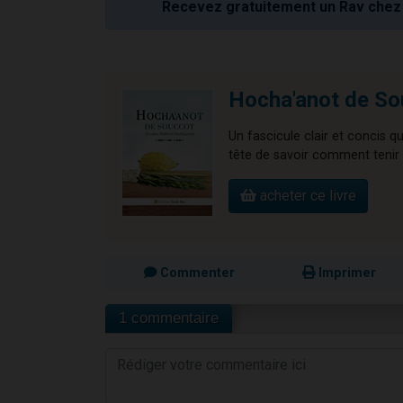
Recevez gratuitement un Rav chez 
Hocha'anot de So
Un fascicule clair et concis q
tête de savoir comment tenir à
acheter ce livre
Commenter
Imprimer
1 commentaire