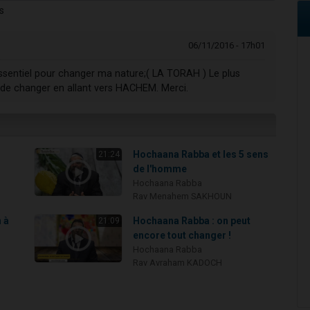
s
06/11/2016 - 17h01
essentiel pour changer ma nature;( LA TORAH ) Le plus
t de changer en allant vers HACHEM. Merci.
Hochaana Rabba et les 5 sens
21:24
de l'homme
Hochaana Rabba
Rav Menahem SAKHOUN
 à
Hochaana Rabba : on peut
21:09
encore tout changer !
Hochaana Rabba
Rav Avraham KADOCH
s