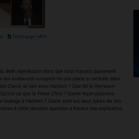
es
Télécharger MP3
 du
Beth Hamikdash
alors que nous n’avons quasiment
oi les
korbanoth
occupent-ils une place si centrale dans
al d’avoir un lien avec Hachem ? Que dit le
Rambam
? Qu’est-ce que le
Pérek Chira
? Quelle leçon pouvons-
ne louange à Hachem ? Quels sont les deux types de lien
nse à cette dernière question à travers une explication