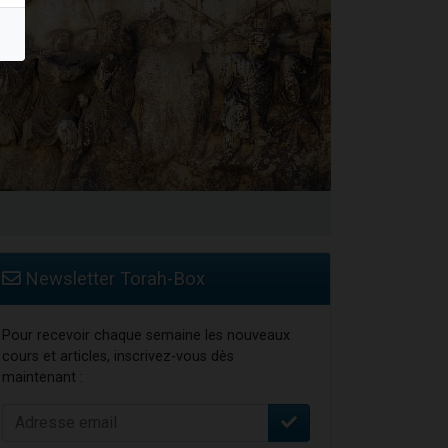
Newsletter Torah-Box
Pour recevoir chaque semaine les nouveaux
cours et articles, inscrivez-vous dès
maintenant :