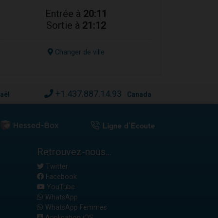
Entrée à
20:11
Sortie à
21:12
Changer de ville
+1.437.887.14.93
raël
Canada
Retrouvez-nous...
Twitter
Facebook
YouTube
WhatsApp
WhatsApp Femmes
Application iOS