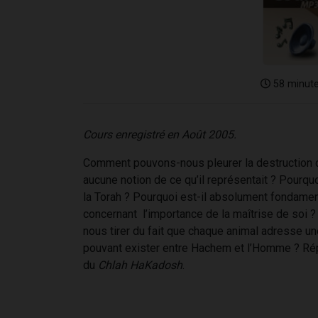
58 minut
Cours enregistré en Août 2005.
Comment pouvons-nous pleurer la destruction
aucune notion de ce qu’il représentait ? Pourqu
la Torah ? Pourquoi est-il absolument fondament
concernant l’importance de la maîtrise de soi 
nous tirer du fait que chaque animal adresse u
pouvant exister entre Hachem et l’Homme ? Répo
du
Chlah HaKadosh
.