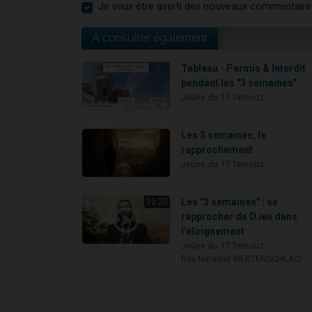
Je veux être averti des nouveaux commentaire
A consulter également
Tableau - Permis & Interdit
pendant les "3 semaines"
Jeûne du 17 Tamouz
Les 3 semaines, le
rapprochement
Jeûne du 17 Tamouz
Les "3 semaines" : se
33:20
rapprocher de D.ieu dans
l'éloignement
Jeûne du 17 Tamouz
Rav Nataniel WERTENSCHLAG