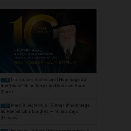
Dimanche 6 Septembre |
Hommage au
J-28
Rav Yossef Haim Sitruk au Dome de Paris
(Paris)
Mardi 8 Septembre |
Dinner d'hommage
J-30
au Rav Sitruk à Londres — 10 ans déjà
(Londres)