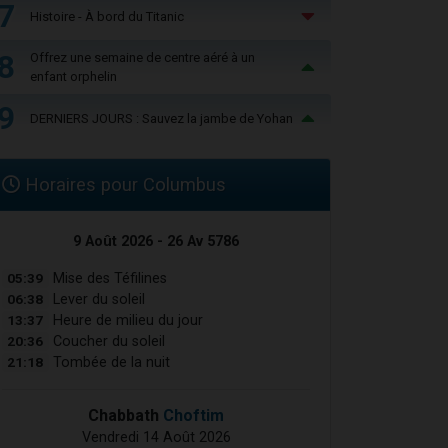
7
Histoire - À bord du Titanic
8
Offrez une semaine de centre aéré à un
enfant orphelin
9
DERNIERS JOURS : Sauvez la jambe de Yohan
Horaires pour Columbus
9 Août 2026 - 26 Av 5786
05:39
Mise des Téfilines
06:38
Lever du soleil
13:37
Heure de milieu du jour
20:36
Coucher du soleil
21:18
Tombée de la nuit
Chabbath
Choftim
Vendredi 14 Août 2026