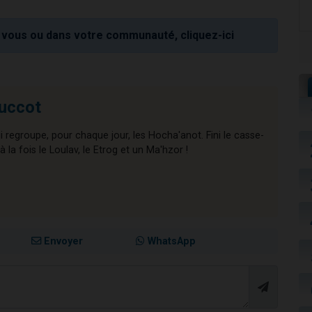
vous ou dans votre communauté, cliquez-ici
uccot
ui regroupe, pour chaque jour, les Hocha'anot. Fini le casse-
 la fois le Loulav, le Etrog et un Ma'hzor !
Envoyer
WhatsApp