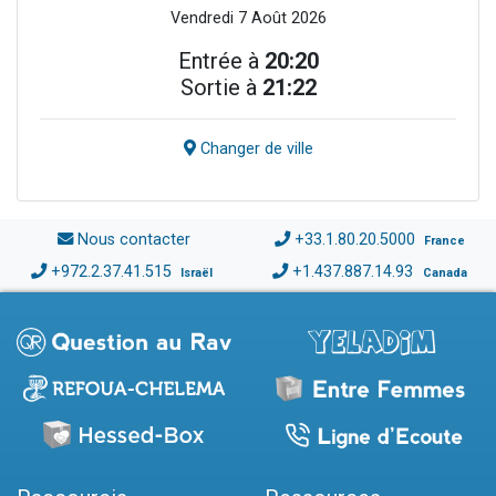
Vendredi 7 Août 2026
Entrée à
20:20
Sortie à
21:22
Changer de ville
Nous contacter
+33.1.80.20.5000
France
+972.2.37.41.515
+1.437.887.14.93
Israël
Canada