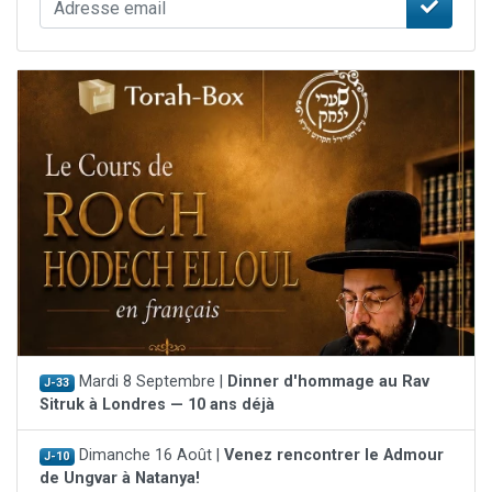
Mardi 8 Septembre |
Dinner d'hommage au Rav
J-33
Sitruk à Londres — 10 ans déjà
Dimanche 16 Août |
Venez rencontrer le Admour
J-10
de Ungvar à Natanya!