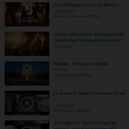
Les 10 Ségoulot pour Lag Ba'omer
Lag Baomer
Rabbanite Yemima MIZRAHI
La Hassidout révèle : pourquoi Rabbi
Chim'on Bar Yo'hai peut sauver tout...
Nos Sages
Kabbala : l’éclat de l’invisible
Kabbala
Rav Nathaniel MIMOUN
La Grotte de Rabbi Chim’on bar Yo’haï
!
Lag Baomer
Rav Reouven ZAKAÏM
Torah Basics - La 1ère coupe de
cheveux, pourquoi et comment ?