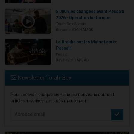
5 000 vies changées avant Pessa'h
2026 - Opération historique
Torah-Box & vous
Binyamin BENHAMOU
La Brakha sur les Matsot après
Pessa'h
Pessah
Rav David HADDAD
Newsletter Torah-Box
Pour recevoir chaque semaine les nouveaux cours et
articles, inscrivez-vous dès maintenant :