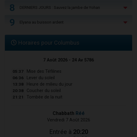
8
DERNIERS JOURS : Sauvez la jambe de Yohan
9
Elyana au buisson ardent
Horaires pour Columbus
7 Août 2026 - 24 Av 5786
05:37
Mise des Téfilines
06:36
Lever du soleil
13:38
Heure de milieu du jour
20:38
Coucher du soleil
21:21
Tombée de la nuit
Chabbath
Réé
Vendredi 7 Août 2026
Entrée à
20:20