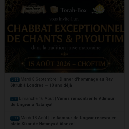
Mardi 8 Septembre |
Dinner d'hommage au Rav
J-32
Sitruk à Londres — 10 ans déjà
Dimanche 16 Août |
Venez rencontrer le Admour
J-9
de Ungvar à Natanya!
Mardi 18 Août |
Le Admour de Ungvar recevra en
J-11
plein Kikar de Natanya à Alonzo!