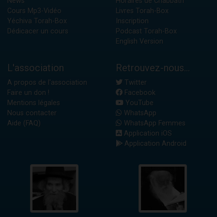
News
Horaires de Chabbath
Cours Mp3-Vidéo
Livres Torah-Box
Yéchiva Torah-Box
Inscription
Dédicacer un cours
Podcast Torah-Box
English Version
L'association
Retrouvez-nous...
A propos de l'association
Twitter
Faire un don !
Facebook
Mentions légales
YouTube
Nous contacter
WhatsApp
Aide (FAQ)
WhatsApp Femmes
Application iOS
Application Android