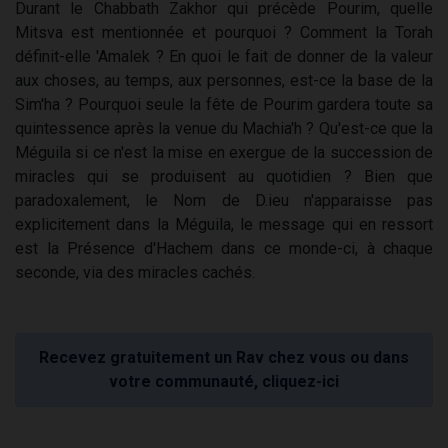
Durant le Chabbath Zakhor qui précède Pourim, quelle
Mitsva est mentionnée et pourquoi ? Comment la Torah
définit-elle 'Amalek ? En quoi le fait de donner de la valeur
aux choses, au temps, aux personnes, est-ce la base de la
Sim'ha ? Pourquoi seule la fête de Pourim gardera toute sa
quintessence après la venue du Machia'h ? Qu'est-ce que la
Méguila si ce n'est la mise en exergue de la succession de
miracles qui se produisent au quotidien ? Bien que
paradoxalement, le Nom de D.ieu n'apparaisse pas
explicitement dans la Méguila, le message qui en ressort
est la Présence d'Hachem dans ce monde-ci, à chaque
seconde, via des miracles cachés.
Recevez gratuitement un Rav chez vous ou dans
votre communauté, cliquez-ici