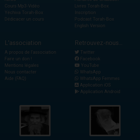
Cours Mp3-Vidéo
Livres Torah-Box
Yéchiva Torah-Box
Inscription
Dédicacer un cours
Podcast Torah-Box
English Version
L'association
Retrouvez-nous...
A propos de l'association
Twitter
Faire un don !
Facebook
Mentions légales
YouTube
Nous contacter
WhatsApp
Aide (FAQ)
WhatsApp Femmes
Application iOS
Application Android