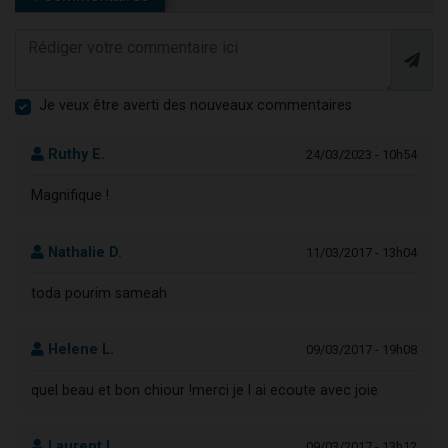
Je veux être averti des nouveaux commentaires
Ruthy E.
24/03/2023 - 10h54
Magnifique !
Nathalie D.
11/03/2017 - 13h04
toda pourim sameah
Helene L.
09/03/2017 - 19h08
quel beau et bon chiour !merci je l ai ecoute avec joie
Laurent L.
09/03/2017 - 13h12