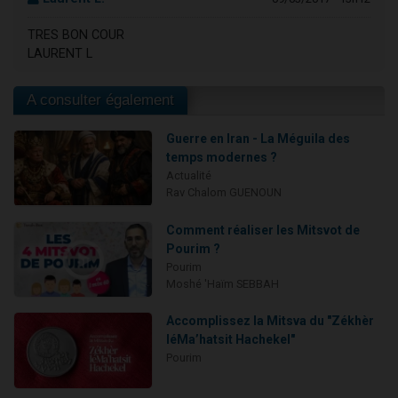
TRES BON COUR
LAURENT L
A consulter également
Guerre en Iran - La Méguila des
temps modernes ?
Actualité
Rav Chalom GUENOUN
Comment réaliser les Mitsvot de
Pourim ?
Pourim
Moshé 'Haïm SEBBAH
Accomplissez la Mitsva du "Zékhèr
léMa’hatsit Hachekel"
Pourim