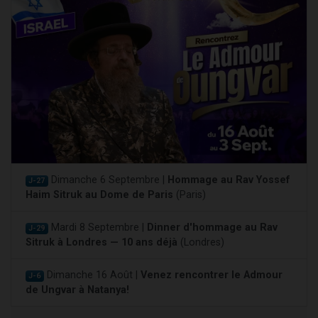
Dimanche 6 Septembre |
Hommage au Rav Yossef
J-27
Haim Sitruk au Dome de Paris
(Paris)
Mardi 8 Septembre |
Dinner d'hommage au Rav
J-29
Sitruk à Londres — 10 ans déjà
(Londres)
Dimanche 16 Août |
Venez rencontrer le Admour
J-6
de Ungvar à Natanya!