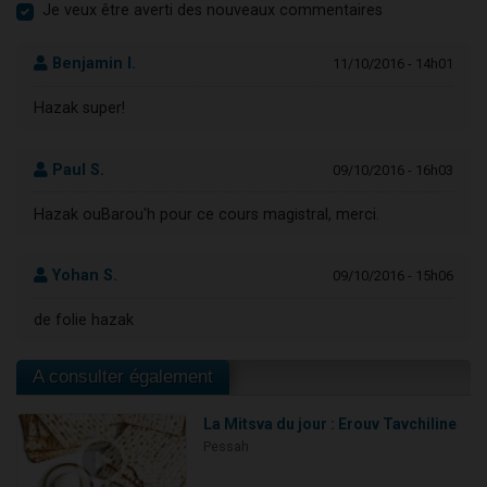
Je veux être averti des nouveaux commentaires
Benjamin I.
11/10/2016 - 14h01
Hazak super!
Paul S.
09/10/2016 - 16h03
Hazak ouBarou'h pour ce cours magistral, merci.
Yohan S.
09/10/2016 - 15h06
de folie hazak
A consulter également
La Mitsva du jour : Erouv Tavchiline
Pessah