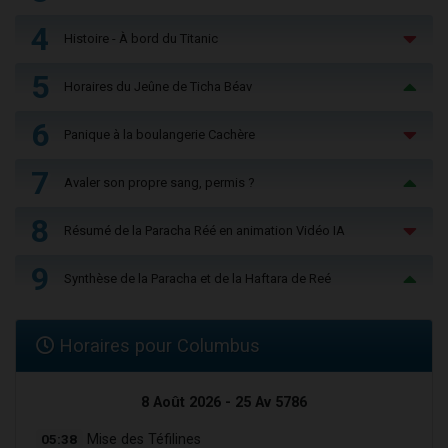
4
Histoire - À bord du Titanic
5
Horaires du Jeûne de Ticha Béav
6
Panique à la boulangerie Cachère
7
Avaler son propre sang, permis ?
8
Résumé de la Paracha Réé en animation Vidéo IA
9
Synthèse de la Paracha et de la Haftara de Reé
Horaires pour Columbus
8 Août 2026 - 25 Av 5786
05:38
Mise des Téfilines