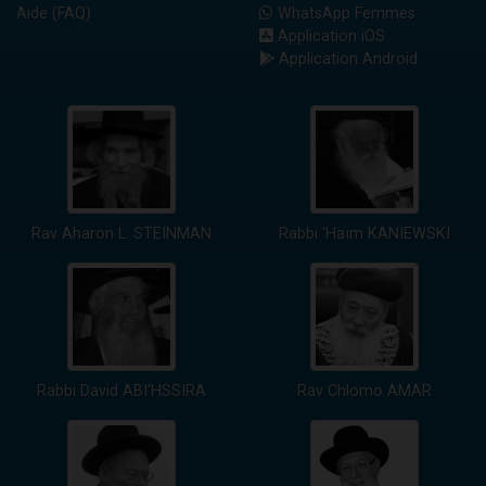
Aide (FAQ)
WhatsApp Femmes
Application iOS
Application Android
Rav Aharon L. STEINMAN
Rabbi 'Haïm KANIEWSKI
Rabbi David ABI'HSSIRA
Rav Chlomo AMAR