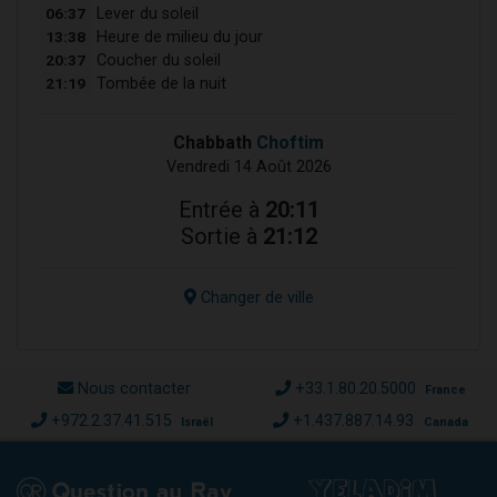
06:37
Lever du soleil
13:38
Heure de milieu du jour
20:37
Coucher du soleil
21:19
Tombée de la nuit
Chabbath
Choftim
Vendredi 14 Août 2026
Entrée à
20:11
Sortie à
21:12
Changer de ville
Nous contacter
+33.1.80.20.5000
France
+972.2.37.41.515
+1.437.887.14.93
Israël
Canada