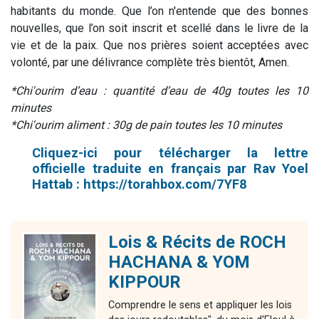
habitants du monde. Que l’on n'entende que des bonnes
nouvelles, que l’on soit inscrit et scellé dans le livre de la
vie et de la paix. Que nos prières soient acceptées avec
volonté, par une délivrance complète très bientôt, Amen.
*Chi'ourim d’eau : quantité d’eau de 40g toutes les 10
minutes
*Chi'ourim aliment : 30g de pain toutes les 10 minutes
Cliquez-ici pour télécharger la lettre
officielle traduite en français par Rav Yoel
Hattab :
https://torahbox.com/7YF8
Lois & Récits de ROCH
HACHANA & YOM
KIPPOUR
Comprendre le sens et appliquer les lois