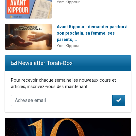
Yom Kippour
Avant Kippour : demander pardon à
son prochain, sa femme, ses
parents,...
Yom Kippour
Newsletter Torah-Box
Pour recevoir chaque semaine les nouveaux cours et
articles, inscrivez-vous dès maintenant :