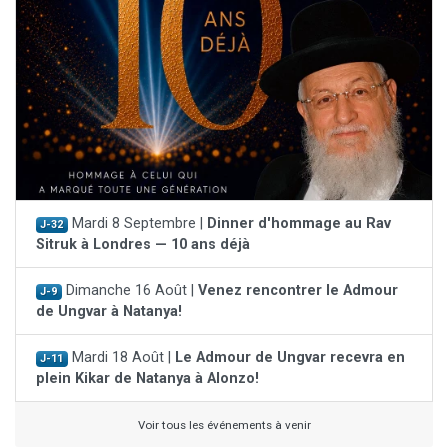
Mardi 8 Septembre |
Dinner d'hommage au Rav
J-32
Sitruk à Londres — 10 ans déjà
Dimanche 16 Août |
Venez rencontrer le Admour
J-9
de Ungvar à Natanya!
Mardi 18 Août |
Le Admour de Ungvar recevra en
J-11
plein Kikar de Natanya à Alonzo!
Voir tous les événements à venir