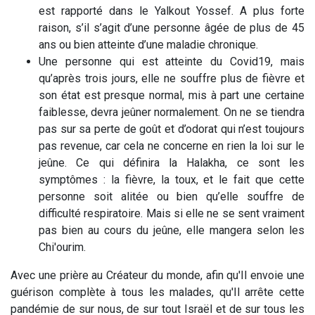
est rapporté dans le Yalkout Yossef. A plus forte
raison, s’il s’agit d’une personne âgée de plus de 45
ans ou bien atteinte d’une maladie chronique.
Une personne qui est atteinte du Covid19, mais
qu’après trois jours, elle ne souffre plus de fièvre et
son état est presque normal, mis à part une certaine
faiblesse, devra jeûner normalement. On ne se tiendra
pas sur sa perte de goût et d’odorat qui n’est toujours
pas revenue, car cela ne concerne en rien la loi sur le
jeûne. Ce qui définira la Halakha, ce sont les
symptômes : la fièvre, la toux, et le fait que cette
personne soit alitée ou bien qu’elle souffre de
difficulté respiratoire. Mais si elle ne se sent vraiment
pas bien au cours du jeûne, elle mangera selon les
Chi'ourim.
Avec une prière au Créateur du monde, afin qu'Il envoie une
guérison complète à tous les malades, qu'Il arrête cette
pandémie de sur nous, de sur tout Israël et de sur tous les