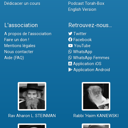
Dédicacer un cours
Podcast Torah-Box
English Version
L'association
Retrouvez-nous...
A propos de l'association
Twitter
Faire un don !
Facebook
Mentions légales
YouTube
Nous contacter
WhatsApp
Aide (FAQ)
WhatsApp Femmes
Application iOS
Application Android
Rav Aharon L. STEINMAN
Rabbi 'Haïm KANIEWSKI