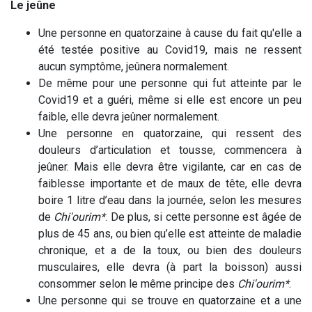
Le jeûne
Une personne en quatorzaine à cause du fait qu'elle a
été testée positive au Covid19, mais ne ressent
aucun symptôme, jeûnera normalement.
De même pour une personne qui fut atteinte par le
Covid19 et a guéri, même si elle est encore un peu
faible, elle devra jeûner normalement.
Une personne en quatorzaine, qui ressent des
douleurs d’articulation et tousse, commencera à
jeûner. Mais elle devra être vigilante, car en cas de
faiblesse importante et de maux de tête, elle devra
boire 1 litre d’eau dans la journée, selon les mesures
de
Chi'ourim*
. De plus, si cette personne est âgée de
plus de 45 ans, ou bien qu’elle est atteinte de maladie
chronique, et a de la toux, ou bien des douleurs
musculaires, elle devra (à part la boisson) aussi
consommer selon le même principe des
Chi'ourim*
.
Une personne qui se trouve en quatorzaine et a une