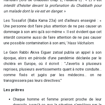
interdit d’hésiter devant la profanation du Chabbath pour
un malade dont la vie est en danger.
»
Les Tossafot (Baba Kama 23a) ont d’ailleurs enseigné : «
Une personne doit faire plus attention de ne pas causer un
dommage à son ami qu’à soi-même ». Il est évident que cet
interdit concerne aussi de faire attention de ne pas causer
une possible contamination à son ami, '
Hass Véchalom
.
Le Gaon Rabbi Akiva Eiguer zatsal publia un appel à son
époque, alors en période d’une pandémie déclarée par le
choléra en Europe, où il écrivit : "J’avertis à plusieurs
reprises, plusieurs avertissements quant à notre conduite…
comme fixés et jugés par les médecins… on ne
transgressera pas leurs directives."
Les prières
Chaque homme et femme prieront proche de leur
domicile, jusqu’à ce que la situation s’améliore par la