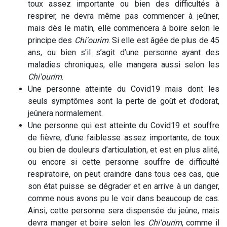
toux assez importante ou bien des difficultés à
respirer, ne devra même pas commencer à jeûner,
mais dès le matin, elle commencera à boire selon le
principe des
Chi'ourim
. Si elle est âgée de plus de 45
ans, ou bien s'il s’agit d’une personne ayant des
maladies chroniques, elle mangera aussi selon les
Chi'ourim
.
Une personne atteinte du Covid19 mais dont les
seuls symptômes sont la perte de goût et d’odorat,
jeûnera normalement.
Une personne qui est atteinte du Covid19 et souffre
de fièvre, d’une faiblesse assez importante, de toux
ou bien de douleurs d’articulation, et est en plus alité,
ou encore si cette personne souffre de difficulté
respiratoire, on peut craindre dans tous ces cas, que
son état puisse se dégrader et en arrive à un danger,
comme nous avons pu le voir dans beaucoup de cas.
Ainsi, cette personne sera dispensée du jeûne, mais
devra manger et boire selon les
Chi'ourim
, comme il