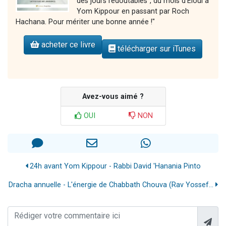
des jours redoutables", du mois d'Eloul à
Yom Kippour en passant par Roch
Hachana. Pour mériter une bonne année !"
acheter ce livre
télécharger sur iTunes
Avez-vous aimé ?
OUI
NON
24h avant Yom Kippour - Rabbi David 'Hanania Pinto
Dracha annuelle - L'énergie de Chabbath Chouva (Rav Yossef...