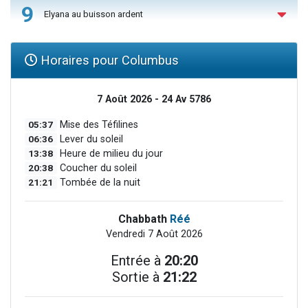
9
Elyana au buisson ardent
Horaires pour Columbus
7 Août 2026 - 24 Av 5786
05:37
Mise des Téfilines
06:36
Lever du soleil
13:38
Heure de milieu du jour
20:38
Coucher du soleil
21:21
Tombée de la nuit
Chabbath
Réé
Vendredi 7 Août 2026
Entrée à
20:20
Sortie à
21:22