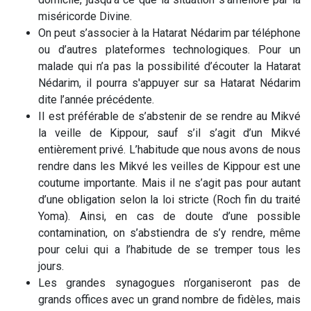
miséricorde Divine.
On peut s’associer à la Hatarat Nédarim par téléphone
ou d’autres plateformes technologiques. Pour un
malade qui n’a pas la possibilité d’écouter la Hatarat
Nédarim, il pourra s'appuyer sur sa Hatarat Nédarim
dite l’année précédente.
II est préférable de s’abstenir de se rendre au Mikvé
la veille de Kippour, sauf s’il s’agit d’un Mikvé
entièrement privé. L’habitude que nous avons de nous
rendre dans les Mikvé les veilles de Kippour est une
coutume importante. Mais il ne s’agit pas pour autant
d’une obligation selon la loi stricte (Roch fin du traité
Yoma). Ainsi, en cas de doute d’une possible
contamination, on s’abstiendra de s’y rendre, même
pour celui qui a l’habitude de se tremper tous les
jours.
Les grandes synagogues n’organiseront pas de
grands offices avec un grand nombre de fidèles, mais