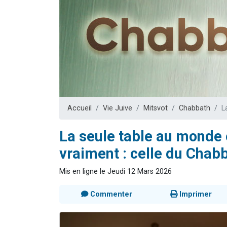
3 personnes 
2 personnes 
3 personnes 
2 nouvel
4 personn
Accueil
Vie Juive
Mitsvot
Chabbath
L
La seule table au monde 
vraiment : celle du Chab
Mis en ligne le Jeudi 12 Mars 2026
Commenter
Imprimer