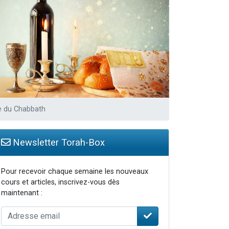
...
le du Chabbath
Newsletter Torah-Box
Pour recevoir chaque semaine les nouveaux
cours et articles, inscrivez-vous dès
maintenant :