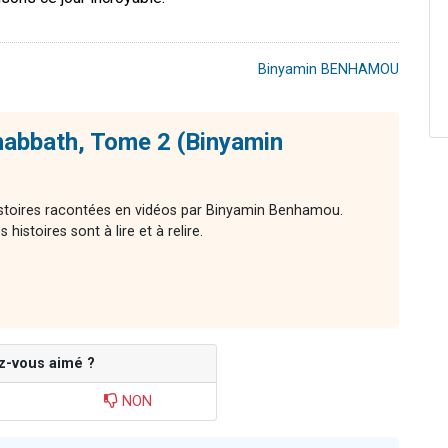
Binyamin BENHAMOU
habbath, Tome 2 (Binyamin
histoires racontées en vidéos par Binyamin Benhamou.
histoires sont à lire et à relire.
z-vous aimé ?
NON