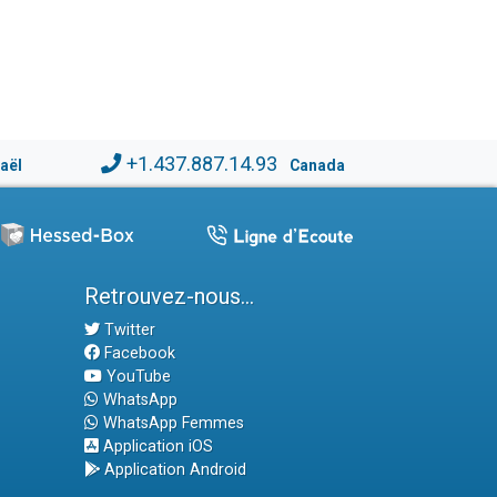
+1.437.887.14.93
raël
Canada
Retrouvez-nous...
Twitter
Facebook
YouTube
WhatsApp
WhatsApp Femmes
Application iOS
Application Android