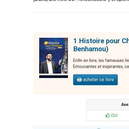
1 Histoire pour C
Benhamou)
Enfin en livre, les fameuses 
Emouvantes et inspirantes, ces 
acheter ce livre
Ave
OUI