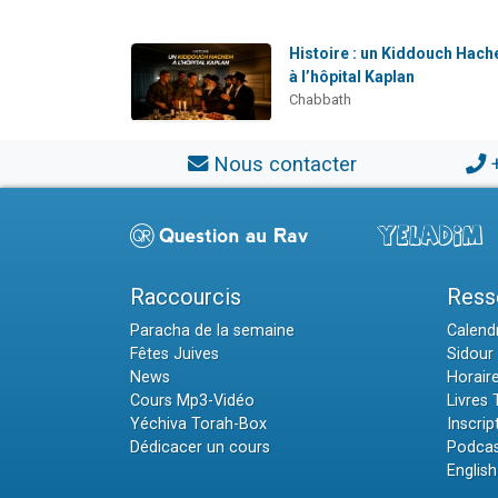
Histoire : un Kiddouch Hac
à l’hôpital Kaplan
Chabbath
Nous contacter
Raccourcis
Ress
Paracha de la semaine
Calendr
Fêtes Juives
Sidour 
News
Horair
Cours Mp3-Vidéo
Livres
Yéchiva Torah-Box
Inscrip
Dédicacer un cours
Podcas
English