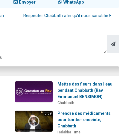
Envoyer
WhatsApp
on
Respecter Chabbath afin qu'il nous sanctifie
s
Mettre des fleurs dans l'eau
pendant Chabbath (Rav
Emmanuel BENSIMON)
Chabbath
Prendre des médicaments
5:39
pour tomber enceinte,
Chabbath
Halakha Time