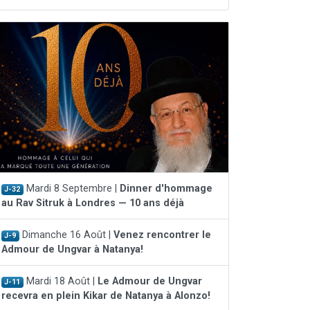
Mardi 8 Septembre |
Dinner d'hommage
J-32
au Rav Sitruk à Londres — 10 ans déjà
Dimanche 16 Août |
Venez rencontrer le
J-9
Admour de Ungvar à Natanya!
Mardi 18 Août |
Le Admour de Ungvar
J-11
recevra en plein Kikar de Natanya à Alonzo!