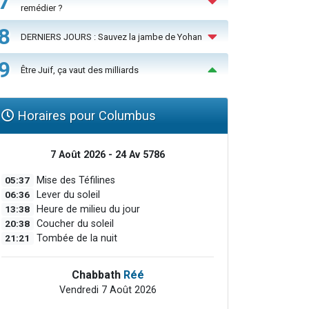
7
remédier ?
8
DERNIERS JOURS : Sauvez la jambe de Yohan
9
Être Juif, ça vaut des milliards
Horaires pour Columbus
7 Août 2026 - 24 Av 5786
05:37
Mise des Téfilines
06:36
Lever du soleil
13:38
Heure de milieu du jour
20:38
Coucher du soleil
21:21
Tombée de la nuit
Chabbath
Réé
Vendredi 7 Août 2026