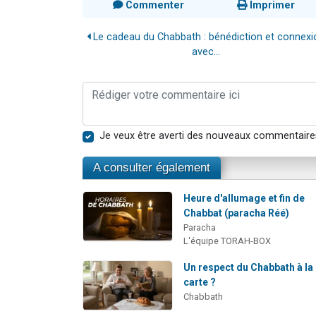
Commenter
Imprimer
Le cadeau du Chabbath : bénédiction et connexi
avec...
Je veux être averti des nouveaux commentaire
A consulter également
Heure d'allumage et fin de
Chabbat (paracha Réé)
Paracha
L'équipe TORAH-BOX
Un respect du Chabbath à la
carte ?
Chabbath