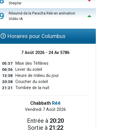
8
Steipler
9
Résumé de la Paracha Réé en animation
Vidéo IA
Horaires pour Columbus
7 Août 2026 - 24 Av 5786
05:37
Mise des Téfilines
06:36
Lever du soleil
13:38
Heure de milieu du jour
20:38
Coucher du soleil
21:21
Tombée de la nuit
Chabbath
Réé
Vendredi 7 Août 2026
Entrée à
20:20
Sortie à
21:22