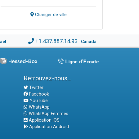
Changer de ville
+1.437.887.14.93
raël
Canada
Retrouvez-nous...
Twitter
Facebook
YouTube
WhatsApp
WhatsApp Femmes
Application iOS
Application Android