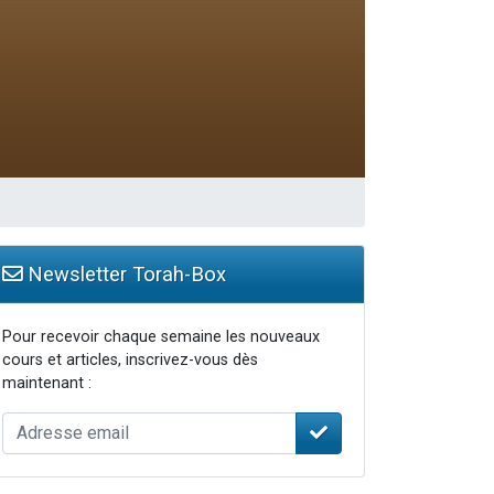
Newsletter Torah-Box
Pour recevoir chaque semaine les nouveaux
cours et articles, inscrivez-vous dès
maintenant :