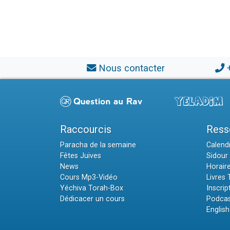
Nous contacter
Raccourcis
Ress
Paracha de la semaine
Calendr
Fêtes Juives
Sidour 
News
Horair
Cours Mp3-Vidéo
Livres
Yéchiva Torah-Box
Inscrip
Dédicacer un cours
Podcas
English