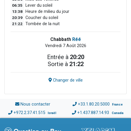
06:35
Lever du soleil
13:38
Heure de milieu du jour
20:39
Coucher du soleil
21:22
Tombée de la nuit
Chabbath
Réé
Vendredi 7 Août 2026
Entrée à
20:20
Sortie à
21:22
Changer de ville
Nous contacter
+33.1.80.20.5000
France
+972.2.37.41.515
+1.437.887.14.93
Israël
Canada