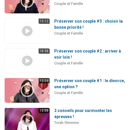
Couple et Famille
Préserver son couple #3 : choisir la
13:12
bonne priorité !
Couple et Famille
Préserver son couple #2 : arriver à
18:38
voir loin !
Couple et Famille
Préserver son couple #1 : le divorce,
15:04
une option ?
Couple et Famille
2 conseils pour surmonter les
15:58
épreuves !
Torah féminine