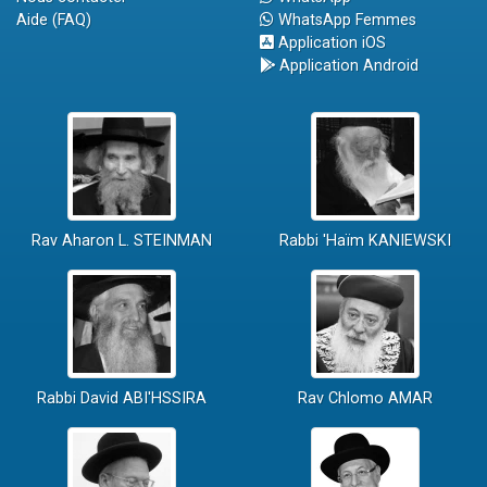
Aide (FAQ)
WhatsApp Femmes
Application iOS
Application Android
Rav Aharon L. STEINMAN
Rabbi 'Haïm KANIEWSKI
Rabbi David ABI'HSSIRA
Rav Chlomo AMAR