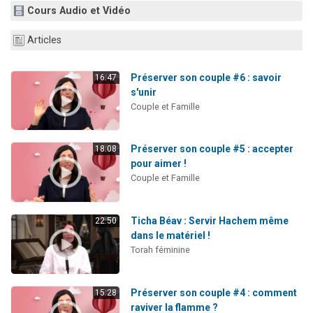
Cours Audio et Vidéo
Articles
Préserver son couple #6 : savoir
16:47
s'unir
Couple et Famille
Préserver son couple #5 : accepter
18:08
pour aimer !
Couple et Famille
Ticha Béav : Servir Hachem même
22:50
dans le matériel !
Torah féminine
Préserver son couple #4 : comment
15:28
raviver la flamme ?