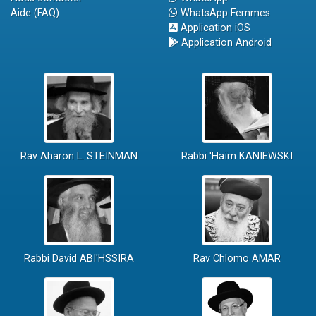
Aide (FAQ)
WhatsApp Femmes
Application iOS
Application Android
Rav Aharon L. STEINMAN
Rabbi 'Haïm KANIEWSKI
Rabbi David ABI'HSSIRA
Rav Chlomo AMAR