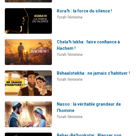
Kora'h : la force du silence !
Torah féminine
Chela'h lekha : faire confiance à
Hachem !
Torah féminine
Béhaalotekha : ne jamais s'habituer !
Torah féminine
Nasso : la véritable grandeur de
l'homme
Torah féminine
Béhar-Bé'houkotai : Blesser son