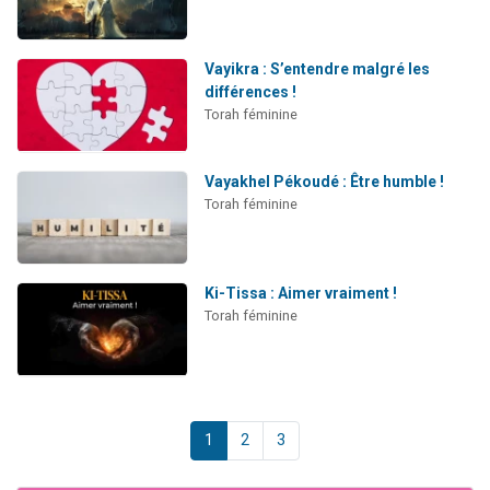
Vayikra : S’entendre malgré les
différences !
Torah féminine
Vayakhel Pékoudé : Être humble !
Torah féminine
Ki-Tissa : Aimer vraiment !
Torah féminine
1
2
3