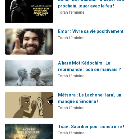
prochain, jouer avec le feu !
Torah féminine
Emor : Vivre sa vie positivement !
Torah féminine
A’haré Mot Kédochim : La
réprimande : bon ou mauvais ?
Torah féminine
Métsora : Le Lachone Hara', un
manque d'Emouna !
Torah féminine
Tsav : Sacrifier pour construire !
Torah féminine