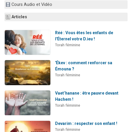
Cours Audio et Vidéo
Articles
Réé : Vous êtes les enfants de
l'Éternel votre D.ieu !
Torah féminine
'Ékev : comment renforcer sa
Émouna ?
Torah féminine
Vaet’hanane : être pauvre devant
Hachem !
Torah féminine
Devarim : respecter son enfant !
Torah féminine