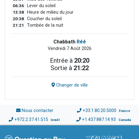
06:36
Lever du soleil
13:38
Heure de milieu du jour
20:38
Coucher du soleil
21:21
Tombée de la nuit
Chabbath
Réé
Vendredi 7 Août 2026
Entrée à
20:20
Sortie à
21:22
Changer de ville
Nous contacter
+33.1.80.20.5000
France
+972.2.37.41.515
+1.437.887.14.93
Israël
Canada