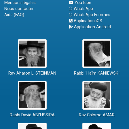
Mentions légales
YouTube
Nous contacter
WhatsApp
Aide (FAQ)
WhatsApp Femmes
Application iOS
Application Android
Rav Aharon L. STEINMAN
Rabbi 'Haïm KANIEWSKI
Rabbi David ABI'HSSIRA
Rav Chlomo AMAR