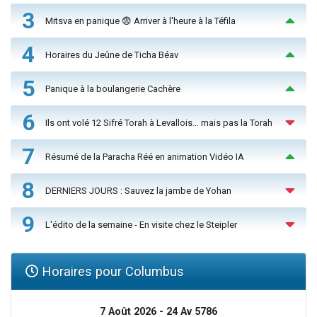
3
Mitsva en panique 😨 Arriver à l'heure à la Téfila
4
Horaires du Jeûne de Ticha Béav
5
Panique à la boulangerie Cachère
6
Ils ont volé 12 Sifré Torah à Levallois… mais pas la Torah
7
Résumé de la Paracha Réé en animation Vidéo IA
8
DERNIERS JOURS : Sauvez la jambe de Yohan
9
L'édito de la semaine - En visite chez le Steipler
Horaires pour Columbus
7 Août 2026 - 24 Av 5786