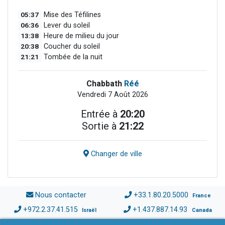
05:37
Mise des Téfilines
06:36
Lever du soleil
13:38
Heure de milieu du jour
20:38
Coucher du soleil
21:21
Tombée de la nuit
Chabbath
Réé
Vendredi 7 Août 2026
Entrée à
20:20
Sortie à
21:22
Changer de ville
Nous contacter
+33.1.80.20.5000
France
+972.2.37.41.515
+1.437.887.14.93
Israël
Canada