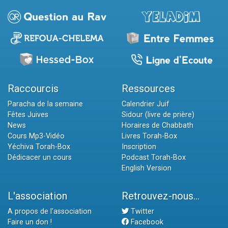
Raccourcis
Ressources
Paracha de la semaine
Calendrier Juif
Fêtes Juives
Sidour (livre de prière)
News
Horaires de Chabbath
Cours Mp3-Vidéo
Livres Torah-Box
Yéchiva Torah-Box
Inscription
Dédicacer un cours
Podcast Torah-Box
English Version
L'association
Retrouvez-nous...
A propos de l'association
Twitter
Faire un don !
Facebook