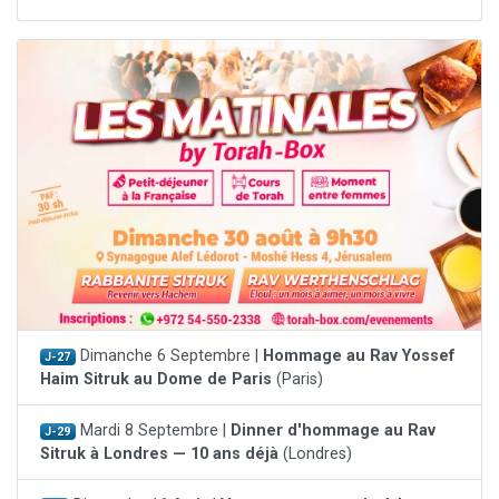
Dimanche 6 Septembre |
Hommage au Rav Yossef
J-27
Haim Sitruk au Dome de Paris
(Paris)
Mardi 8 Septembre |
Dinner d'hommage au Rav
J-29
Sitruk à Londres — 10 ans déjà
(Londres)