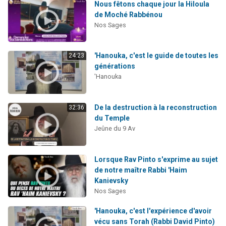
Nous fêtons chaque jour la Hiloula
de Moché Rabbénou
Nos Sages
'Hanouka, c'est le guide de toutes les
24:23
générations
'Hanouka
De la destruction à la reconstruction
32:36
du Temple
Jeûne du 9 Av
Lorsque Rav Pinto s'exprime au sujet
de notre maître Rabbi 'Haim
Kanievsky
Nos Sages
'Hanouka, c'est l'expérience d'avoir
vécu sans Torah (Rabbi David Pinto)