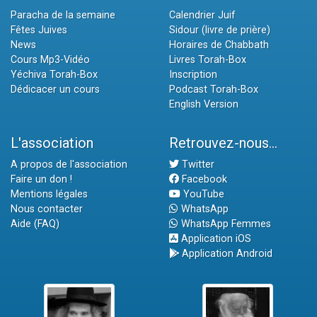
Paracha de la semaine
Calendrier Juif
Fêtes Juives
Sidour (livre de prière)
News
Horaires de Chabbath
Cours Mp3-Vidéo
Livres Torah-Box
Yéchiva Torah-Box
Inscription
Dédicacer un cours
Podcast Torah-Box
English Version
L'association
Retrouvez-nous...
A propos de l'association
Twitter
Faire un don !
Facebook
Mentions légales
YouTube
Nous contacter
WhatsApp
Aide (FAQ)
WhatsApp Femmes
Application iOS
Application Android