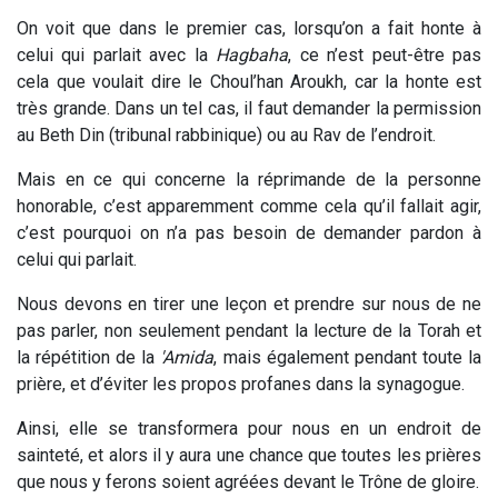
On voit que dans le premier cas, lorsqu’on a fait honte à
celui qui parlait avec la
Hagbaha
, ce n’est peut-être pas
cela que voulait dire le Choul’han Aroukh, car la honte est
très grande. Dans un tel cas, il faut demander la permission
au Beth Din (tribunal rabbinique) ou au Rav de l’endroit.
Mais en ce qui concerne la réprimande de la personne
honorable, c’est apparemment comme cela qu’il fallait agir,
c’est pourquoi on n’a pas besoin de demander pardon à
celui qui parlait.
Nous devons en tirer une leçon et prendre sur nous de ne
pas parler, non seulement pendant la lecture de la Torah et
la répétition de la
'Amida
, mais également pendant toute la
prière, et d’éviter les propos profanes dans la synagogue.
Ainsi, elle se transformera pour nous en un endroit de
sainteté, et alors il y aura une chance que toutes les prières
que nous y ferons soient agréées devant le Trône de gloire.