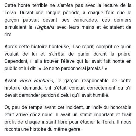
Cette honte terrible ne s’arrêta pas avec la lecture de la
Torah. Durant une longue période, à chaque fois que le
garçon passait devant ses camarades, ces derniers
simulaient la
Hagbaha
avec leurs mains et éclataient de
rire.
Après cette histoire honteuse, il se reprit, comprit ce qu’on
voulait de lui et s’arrêta de parler durant la prière.
Cependant, il alla trouver l’élève qui lui avait fait honte en
public et lui dit : « Je ne te pardonnerai jamais ! »
Avant
Roch Hachana
, le garçon responsable de cette
histoire demanda s’il s’était conduit correctement ou s’il
devait demander pardon à celui qu’il avait humilié.
Or, peu de temps avant cet incident, un individu honorable
était arrivé chez nous. Il avait un statut important et tirait
profit de chaque instant libre pour étudier la Torah. Il nous
raconta une histoire du même genre.