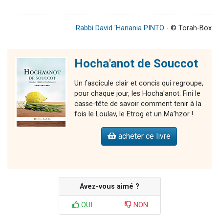
Rabbi David 'Hanania PINTO
- © Torah-Box
Hocha'anot de Souccot
Un fascicule clair et concis qui regroupe,
pour chaque jour, les Hocha'anot. Fini le
casse-tête de savoir comment tenir à la
fois le Loulav, le Etrog et un Ma'hzor !
acheter ce livre
Avez-vous aimé ?
OUI
NON