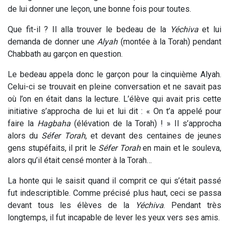
de lui donner une leçon, une bonne fois pour toutes.
Que fit-il ? Il alla trouver le bedeau de la
Yéchiva
et lui
demanda de donner une
Alyah
(montée à la Torah) pendant
Chabbath au garçon en question.
Le bedeau appela donc le garçon pour la cinquième Alyah.
Celui-ci se trouvait en pleine conversation et ne savait pas
où l’on en était dans la lecture. L’élève qui avait pris cette
initiative s’approcha de lui et lui dit : « On t’a appelé pour
faire la
Hagbaha
(élévation de la Torah) ! » Il s’approcha
alors du
Séfer Torah
, et devant des centaines de jeunes
gens stupéfaits, il prit le
Séfer Torah
en main et le souleva,
alors qu’il était censé monter à la Torah…
La honte qui le saisit quand il comprit ce qui s’était passé
fut indescriptible. Comme précisé plus haut, ceci se passa
devant tous les élèves de la
Yéchiva
. Pendant très
longtemps, il fut incapable de lever les yeux vers ses amis.