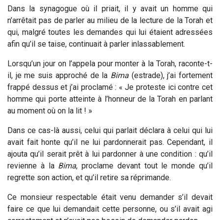
Dans la synagogue où il priait, il y avait un homme qui
n’arrêtait pas de parler au milieu de la lecture de la Torah et
qui, malgré toutes les demandes qui lui étaient adressées
afin qu’il se taise, continuait à parler inlassablement.
Lorsqu’un jour on l’appela pour monter à la Torah, raconte-t-
il, je me suis approché de la
Bima
(estrade), j’ai fortement
frappé dessus et j’ai proclamé : « Je proteste ici contre cet
homme qui porte atteinte à l’honneur de la Torah en parlant
au moment où on la lit ! »
Dans ce cas-là aussi, celui qui parlait déclara à celui qui lui
avait fait honte qu’il ne lui pardonnerait pas. Cependant, il
ajouta qu’il serait prêt à lui pardonner à une condition : qu’il
revienne à la
Bima
, proclame devant tout le monde qu’il
regrette son action, et qu’il retire sa réprimande.
Ce monsieur respectable était venu demander s’il devait
faire ce que lui demandait cette personne, ou s’il avait agi