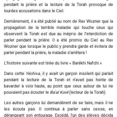
pendant la prière et la lecture de la Torah provoque de
lourdes accusations dans le Ciel.
Dernièrement, il a été publié au nom de Rav Wozner que la
propagation de la terrible maladie qui touche ceux qui
observent la Torah est due au mépris de l’interdiction de
parler pendant la prière. Il a été promis du Ciel au Rav
Wozner que lorsque le public y prendra garde et évitera de
parler pendant la prière, la maladie s’arrêtera !
L’histoire suivante est tirée du livre « Barékhi Nafchi ».
Dans cette
Yéchiva
, il y avait un garçon insolent qui parlait
pendant la lecture de la Torah et n’avait pas honte de
bavarder à voix haute, au point que ceux autour de lui ne
pouvaient pas écouter le
Ba'al Koré
(lecteur de la Torah).
Les autres garçons lui demandèrent de se taire, mais il ne
les écouta pas. Il continua à parler sans cesse, en
dérangeant son entourage. Excédé, l’un des élèves décida