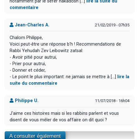
notamment par le sefer hakadosh [...]
lire la suite du
commentaire
Jean-Charles A.
21/02/2019 - 07h35
Chalom Philippe,
Voici peut-être une réponse b'h ! Recommendations de
Rabbi Yehudah Zev Leibowitz zatsal:
- Avoir pitié pour autrui,
- Prier pour autrui,
- Donner et céder,
- Le point le plus important: ne jamais se mettre à [...]
lire la
suite du commentaire
Philippe U.
11/07/2018 - 16h04
J'aime ces histoires mais si les rabbins parlent et vous
disent de vous mêler de vos affaire on dit quoi ?
A consulter également