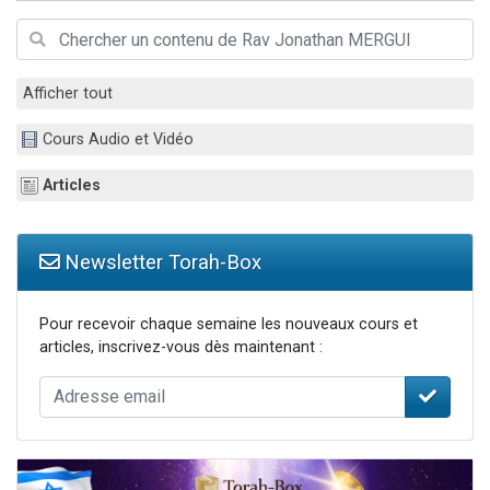
Il reste 49 places pour étudier en groupe sur Zoom
12 nouvelles musiques dans Torah-Box Music
3 personnes viennent de nous rejoindre sur WhatsApp
Afficher tout
2 personnes viennent de nous rejoindre sur WhatsApp
Cours Audio et Vidéo
2 personnes viennent de nous rejoindre sur WhatsApp
Articles
Newsletter Torah-Box
Pour recevoir chaque semaine les nouveaux cours et
articles, inscrivez-vous dès maintenant :