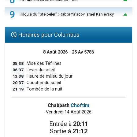
9
Hiloula du "Steïpeler" : Rabbi Ya’acov Israël Kanievsky
Horaires pour Columbus
8 Août 2026 - 25 Av 5786
05:38
Mise des Téfilines
06:37
Lever du soleil
13:38
Heure de milieu du jour
20:37
Coucher du soleil
21:19
Tombée de la nuit
Chabbath
Choftim
Vendredi 14 Août 2026
Entrée à
20:11
Sortie à
21:12