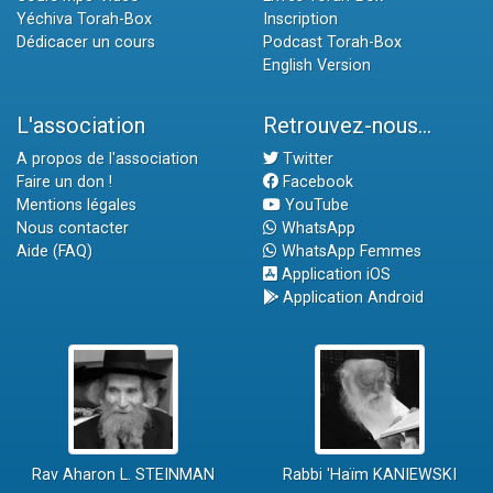
Yéchiva Torah-Box
Inscription
Dédicacer un cours
Podcast Torah-Box
English Version
L'association
Retrouvez-nous...
A propos de l'association
Twitter
Faire un don !
Facebook
Mentions légales
YouTube
Nous contacter
WhatsApp
Aide (FAQ)
WhatsApp Femmes
Application iOS
Application Android
Rav Aharon L. STEINMAN
Rabbi 'Haïm KANIEWSKI