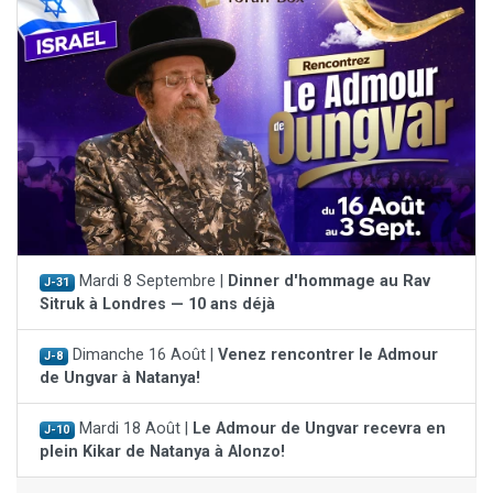
Mardi 8 Septembre |
Dinner d'hommage au Rav
J-31
Sitruk à Londres — 10 ans déjà
Dimanche 16 Août |
Venez rencontrer le Admour
J-8
de Ungvar à Natanya!
Mardi 18 Août |
Le Admour de Ungvar recevra en
J-10
plein Kikar de Natanya à Alonzo!