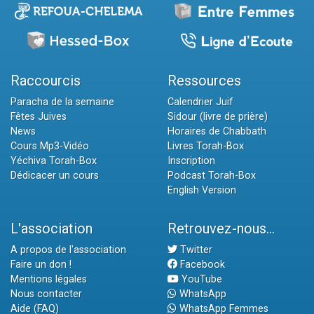
Raccourcis
Ressources
Paracha de la semaine
Calendrier Juif
Fêtes Juives
Sidour (livre de prière)
News
Horaires de Chabbath
Cours Mp3-Vidéo
Livres Torah-Box
Yéchiva Torah-Box
Inscription
Dédicacer un cours
Podcast Torah-Box
English Version
L'association
Retrouvez-nous...
A propos de l'association
Twitter
Faire un don !
Facebook
Mentions légales
YouTube
Nous contacter
WhatsApp
Aide (FAQ)
WhatsApp Femmes