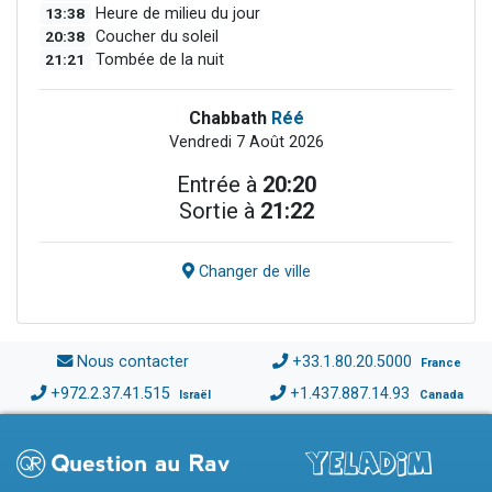
13:38
Heure de milieu du jour
20:38
Coucher du soleil
21:21
Tombée de la nuit
Chabbath
Réé
Vendredi 7 Août 2026
Entrée à
20:20
Sortie à
21:22
Changer de ville
Nous contacter
+33.1.80.20.5000
France
+972.2.37.41.515
+1.437.887.14.93
Israël
Canada