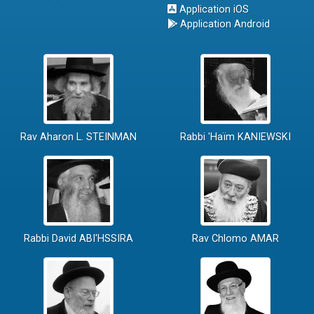
Application iOS
Application Android
Rav Aharon L. STEINMAN
Rabbi 'Haïm KANIEWSKI
Rabbi David ABI'HSSIRA
Rav Chlomo AMAR