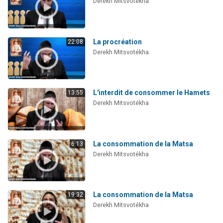
Derekh Mitsvotékha
La procréation
22:08
Derekh Mitsvotékha
L'interdit de consommer le Hamets
13:55
Derekh Mitsvotékha
La consommation de la Matsa
6:13
Derekh Mitsvotékha
La consommation de la Matsa
19:32
Derekh Mitsvotékha