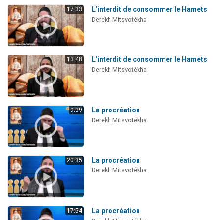
L'interdit de consommer le Hamets
17:33
Derekh Mitsvotékha
L'interdit de consommer le Hamets
13:48
Derekh Mitsvotékha
La procréation
9:39
Derekh Mitsvotékha
La procréation
20:35
Derekh Mitsvotékha
La procréation
17:54