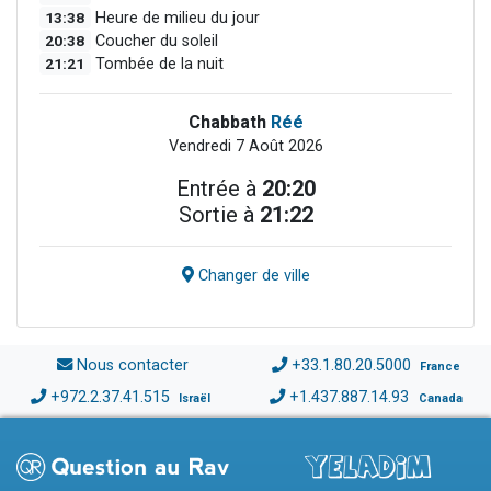
13:38
Heure de milieu du jour
20:38
Coucher du soleil
21:21
Tombée de la nuit
Chabbath
Réé
Vendredi 7 Août 2026
Entrée à
20:20
Sortie à
21:22
Changer de ville
Nous contacter
+33.1.80.20.5000
France
+972.2.37.41.515
+1.437.887.14.93
Israël
Canada