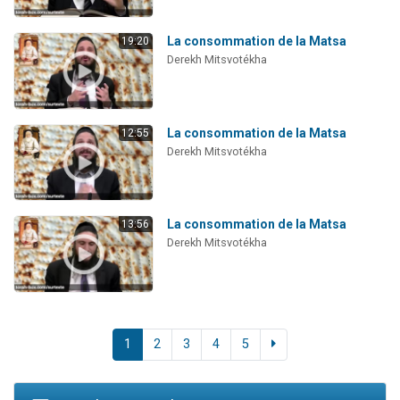
La consommation de la Matsa
19:20
Derekh Mitsvotékha
La consommation de la Matsa
12:55
Derekh Mitsvotékha
La consommation de la Matsa
13:56
Derekh Mitsvotékha
1
2
3
4
5