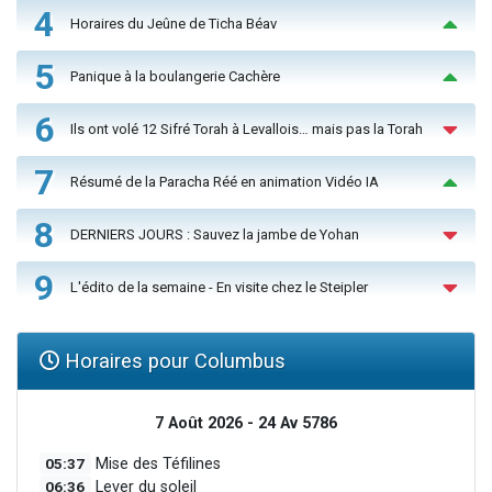
4
Horaires du Jeûne de Ticha Béav
5
Panique à la boulangerie Cachère
6
Ils ont volé 12 Sifré Torah à Levallois… mais pas la Torah
7
Résumé de la Paracha Réé en animation Vidéo IA
8
DERNIERS JOURS : Sauvez la jambe de Yohan
9
L'édito de la semaine - En visite chez le Steipler
Horaires pour Columbus
7 Août 2026 - 24 Av 5786
05:37
Mise des Téfilines
06:36
Lever du soleil