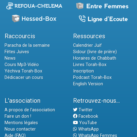
Raccourcis
Ressources
Paracha de la semaine
Calendrier Juif
Fêtes Juives
Sidour (livre de prière)
News
Horaires de Chabbath
Cours Mp3-Vidéo
Livres Torah-Box
Yéchiva Torah-Box
Inscription
Dédicacer un cours
Podcast Torah-Box
English Version
L'association
Retrouvez-nous...
A propos de l'association
Twitter
Faire un don !
Facebook
Mentions légales
YouTube
Nous contacter
WhatsApp
Aide (FAQ)
WhatsApp Femmes