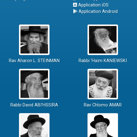
Application iOS
Application Android
Rav Aharon L. STEINMAN
Rabbi 'Haïm KANIEWSKI
Rabbi David ABI'HSSIRA
Rav Chlomo AMAR