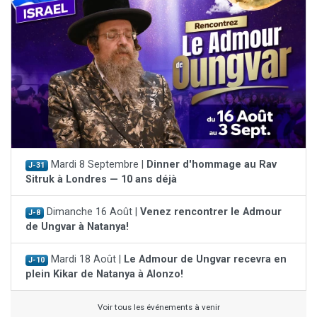
Mardi 8 Septembre |
Dinner d'hommage au Rav
J-31
Sitruk à Londres — 10 ans déjà
Dimanche 16 Août |
Venez rencontrer le Admour
J-8
de Ungvar à Natanya!
Mardi 18 Août |
Le Admour de Ungvar recevra en
J-10
plein Kikar de Natanya à Alonzo!
Voir tous les événements à venir