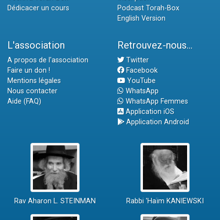
Dédicacer un cours
Podcast Torah-Box
English Version
L'association
Retrouvez-nous...
A propos de l'association
Twitter
Faire un don !
Facebook
Mentions légales
YouTube
Nous contacter
WhatsApp
Aide (FAQ)
WhatsApp Femmes
Application iOS
Application Android
Rav Aharon L. STEINMAN
Rabbi 'Haïm KANIEWSKI