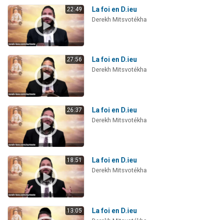
La foi en D.ieu
22:49
Derekh Mitsvotékha
La foi en D.ieu
27:56
Derekh Mitsvotékha
La foi en D.ieu
26:37
Derekh Mitsvotékha
La foi en D.ieu
18:51
Derekh Mitsvotékha
La foi en D.ieu
13:05