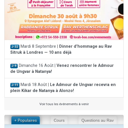
Mardi 8 Septembre |
Dinner d'hommage au Rav
J-32
Sitruk à Londres — 10 ans déjà
Dimanche 16 Août |
Venez rencontrer le Admour
J-9
de Ungvar à Natanya!
Mardi 18 Août |
Le Admour de Ungvar recevra en
J-11
plein Kikar de Natanya à Alonzo!
Voir tous les événements à venir
+ Populaires
Cours
Questions au Rav