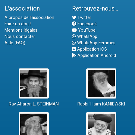
L'association
Retrouvez-nous...
A propos de l'association
Twitter
Faire un don !
Facebook
Mentions légales
YouTube
Nous contacter
WhatsApp
Aide (FAQ)
WhatsApp Femmes
Application iOS
Application Android
Rav Aharon L. STEINMAN
Rabbi 'Haïm KANIEWSKI