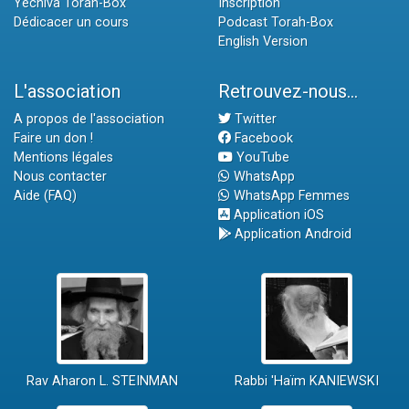
Yéchiva Torah-Box
Inscription
Dédicacer un cours
Podcast Torah-Box
English Version
L'association
Retrouvez-nous...
A propos de l'association
Twitter
Faire un don !
Facebook
Mentions légales
YouTube
Nous contacter
WhatsApp
Aide (FAQ)
WhatsApp Femmes
Application iOS
Application Android
Rav Aharon L. STEINMAN
Rabbi 'Haïm KANIEWSKI