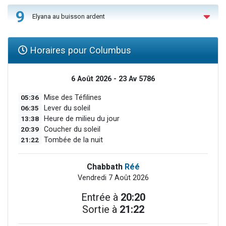
9
Elyana au buisson ardent
Horaires pour Columbus
6 Août 2026 - 23 Av 5786
05:36
Mise des Téfilines
06:35
Lever du soleil
13:38
Heure de milieu du jour
20:39
Coucher du soleil
21:22
Tombée de la nuit
Chabbath
Réé
Vendredi 7 Août 2026
Entrée à
20:20
Sortie à
21:22