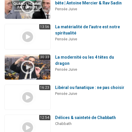
bête | Antoine Mercier & Rav Sadin
Pensée Juive
La matérialité de l'autre est notre
13:56
spiritualité
Pensée Juive
La modernité ou les 4 têtes du
30:33
dragon
Pensée Juive
Libéral ou fanatique : ne pas choisir
16:23
Pensée Juive
Délices & sainteté de Chabbath
12:54
Chabbath