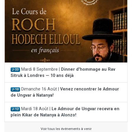
Mardi 8 Septembre |
Dinner d'hommage au Rav
J-33
Sitruk à Londres — 10 ans déjà
Dimanche 16 Août |
Venez rencontrer le Admour
J-10
de Ungvar à Natanya!
Mardi 18 Août |
Le Admour de Ungvar recevra en
J-12
plein Kikar de Natanya à Alonzo!
Voir tous les événements à venir