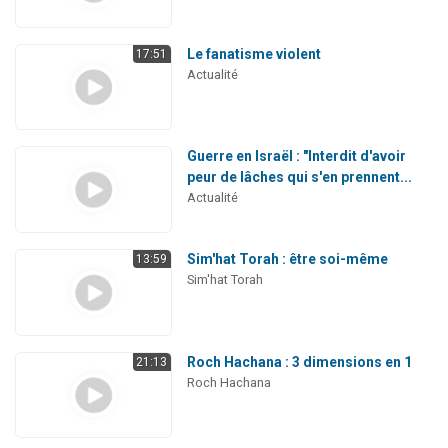
Le fanatisme violent
17:51
Actualité
Guerre en Israël : "Interdit d'avoir
peur de lâches qui s'en prennent...
Actualité
Sim'hat Torah : être soi-même
13:59
Sim'hat Torah
Roch Hachana : 3 dimensions en 1
21:13
Roch Hachana