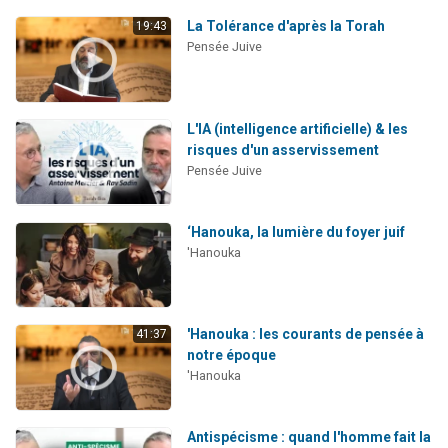
La Tolérance d'après la Torah
19:43
Pensée Juive
L'IA (intelligence artificielle) & les
risques d'un asservissement
Pensée Juive
‘Hanouka, la lumière du foyer juif
'Hanouka
'Hanouka : les courants de pensée à
41:37
notre époque
'Hanouka
Antispécisme : quand l'homme fait la