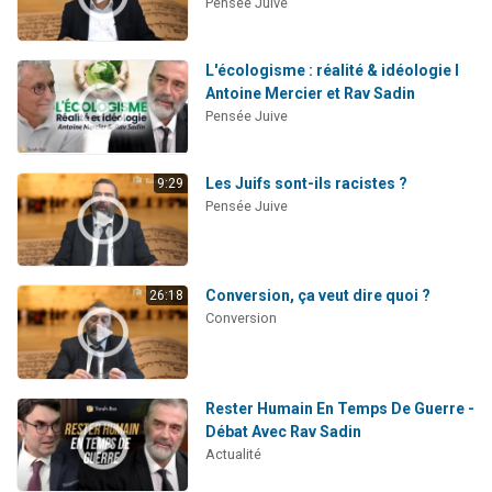
Pensée Juive
L'écologisme : réalité & idéologie I
Antoine Mercier et Rav Sadin
Pensée Juive
Les Juifs sont-ils racistes ?
9:29
Pensée Juive
Conversion, ça veut dire quoi ?
26:18
Conversion
Rester Humain En Temps De Guerre -
Débat Avec Rav Sadin
Actualité