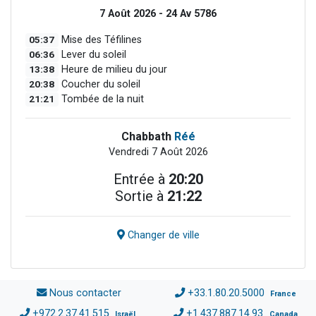
7 Août 2026 - 24 Av 5786
05:37
Mise des Téfilines
06:36
Lever du soleil
13:38
Heure de milieu du jour
20:38
Coucher du soleil
21:21
Tombée de la nuit
Chabbath
Réé
Vendredi 7 Août 2026
Entrée à
20:20
Sortie à
21:22
Changer de ville
Nous contacter
+33.1.80.20.5000
France
+972.2.37.41.515
+1.437.887.14.93
Israël
Canada