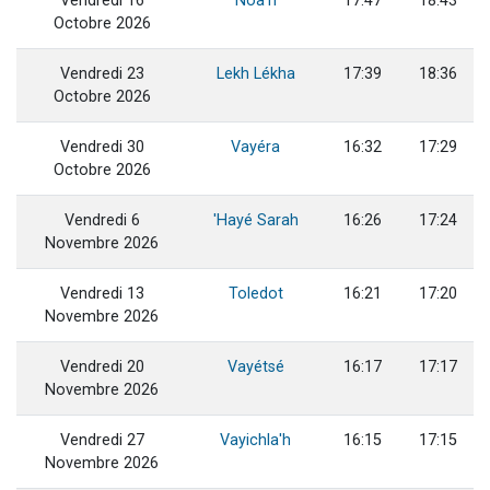
Vendredi 16
Noa'h
17:47
18:43
Octobre 2026
Vendredi 23
Lekh Lékha
17:39
18:36
Octobre 2026
Vendredi 30
Vayéra
16:32
17:29
Octobre 2026
Vendredi 6
'Hayé Sarah
16:26
17:24
Novembre 2026
Vendredi 13
Toledot
16:21
17:20
Novembre 2026
Vendredi 20
Vayétsé
16:17
17:17
Novembre 2026
Vendredi 27
Vayichla'h
16:15
17:15
Novembre 2026