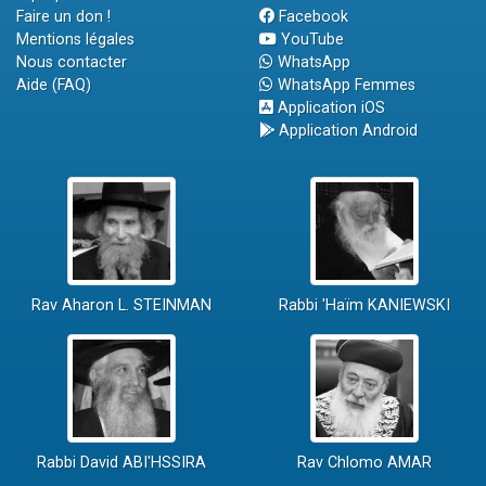
Faire un don !
Facebook
Mentions légales
YouTube
Nous contacter
WhatsApp
Aide (FAQ)
WhatsApp Femmes
Application iOS
Application Android
Rav Aharon L. STEINMAN
Rabbi 'Haïm KANIEWSKI
Rabbi David ABI'HSSIRA
Rav Chlomo AMAR