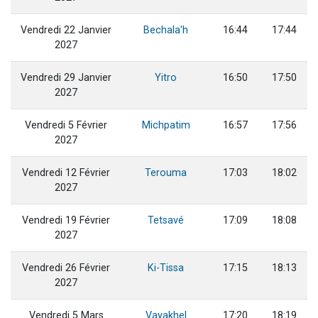
Vendredi 22 Janvier
Bechala'h
16:44
17:44
2027
Vendredi 29 Janvier
Yitro
16:50
17:50
2027
Vendredi 5 Février
Michpatim
16:57
17:56
2027
Vendredi 12 Février
Terouma
17:03
18:02
2027
Vendredi 19 Février
Tetsavé
17:09
18:08
2027
Vendredi 26 Février
Ki-Tissa
17:15
18:13
2027
Vendredi 5 Mars
Vayakhel
17:20
18:19