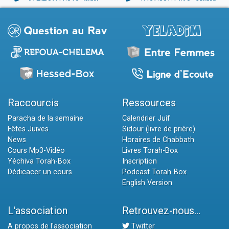
Raccourcis
Ressources
Paracha de la semaine
Calendrier Juif
Fêtes Juives
Sidour (livre de prière)
News
Horaires de Chabbath
Cours Mp3-Vidéo
Livres Torah-Box
Yéchiva Torah-Box
Inscription
Dédicacer un cours
Podcast Torah-Box
English Version
L'association
Retrouvez-nous...
A propos de l'association
Twitter