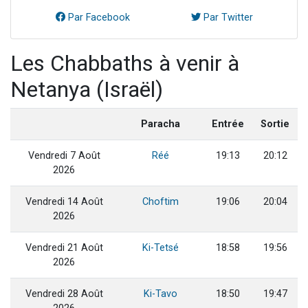
Par Facebook
Par Twitter
Les Chabbaths à venir à
Netanya (Israël)
Paracha
Entrée
Sortie
Vendredi 7 Août
Réé
19:13
20:12
2026
Vendredi 14 Août
Choftim
19:06
20:04
2026
Vendredi 21 Août
Ki-Tetsé
18:58
19:56
2026
Vendredi 28 Août
Ki-Tavo
18:50
19:47