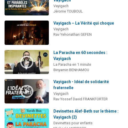
Vayigach
Jérome TOUBOUL
Vayigach – La Vérité qui choque
Vayigach
Rav Yehonathan GEFEN
La Paracha en 60 secondes :
Vayigach
La Paracha en 1 minute
Binyamin BENHAMOU
Vayigach - Idéal de solidarité
fraternelle
Vayigach
Rav Yossef David FRANKFORTER
Devinettes Alef-Beth sur le thème :
Vayigach (2)
Devinettes pour enfants