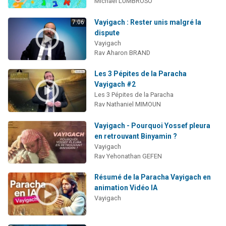
Michael LUMBROSO
Vayigach : Rester unis malgré la
7:06
dispute
Vayigach
Rav Aharon BRAND
Les 3 Pépites de la Paracha
Vayigach #2
Les 3 Pépites de la Paracha
Rav Nathaniel MIMOUN
Vayigach - Pourquoi Yossef pleura
en retrouvant Binyamin ?
Vayigach
Rav Yehonathan GEFEN
Résumé de la Paracha Vayigach en
animation Vidéo IA
Vayigach