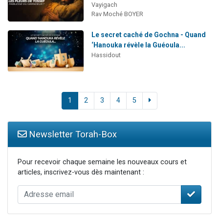
Vayigach
Rav Moché BOYER
Le secret caché de Gochna - Quand
‘Hanouka révèle la Guéoula...
Hassidout
1
2
3
4
5
Newsletter Torah-Box
Pour recevoir chaque semaine les nouveaux cours et
articles, inscrivez-vous dès maintenant :