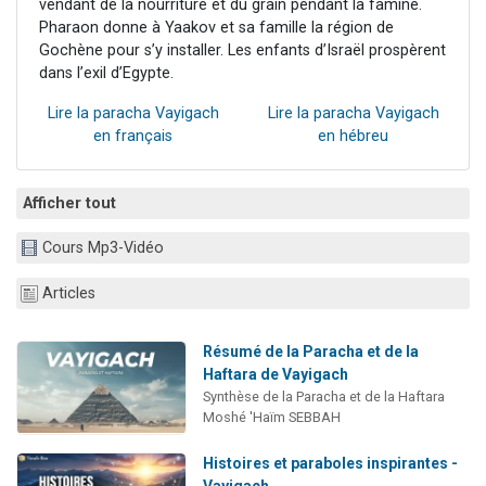
vendant de la nourriture et du grain pendant la famine.
Pharaon donne à Yaakov et sa famille la région de
Gochène pour s’y installer. Les enfants d’Israël prospèrent
dans l’exil d’Egypte.
Lire la paracha Vayigach
Lire la paracha Vayigach
en français
en hébreu
Afficher tout
Cours Mp3-Vidéo
Articles
Résumé de la Paracha et de la
Haftara de Vayigach
Synthèse de la Paracha et de la Haftara
Moshé 'Haïm SEBBAH
Histoires et paraboles inspirantes -
Vayigach