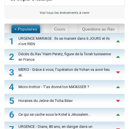
Voir tous les événements à venir
+ Populaires
Cours
Questions au Rav
1
URGENCE MARIAGE : Ils se marient dans 6 JOURS et ils
n'ont RIEN
2
Décès du Rav ‘Haïm Peretz, figure de la Torah tunisienne
en France
3
MERCI - Grâce à vous, l'opération de Yohan va avoir lieu
🙏
4
Micro-trottoir - T'as donné ton MA’ASSER ?
5
Horaires du Jeûne de Ticha Béav
6
Ce qui se cache sous le Kotel à Jérusalem...
URGENCE - Diane, 80 ans, en danger dans un