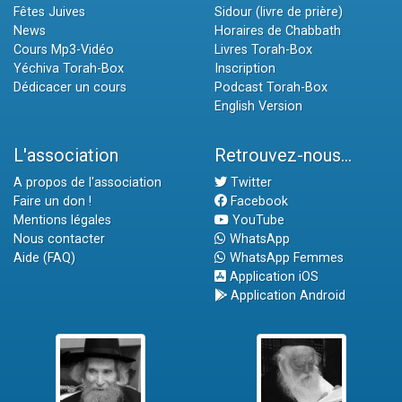
Fêtes Juives
Sidour (livre de prière)
News
Horaires de Chabbath
Cours Mp3-Vidéo
Livres Torah-Box
Yéchiva Torah-Box
Inscription
Dédicacer un cours
Podcast Torah-Box
English Version
L'association
Retrouvez-nous...
A propos de l'association
Twitter
Faire un don !
Facebook
Mentions légales
YouTube
Nous contacter
WhatsApp
Aide (FAQ)
WhatsApp Femmes
Application iOS
Application Android