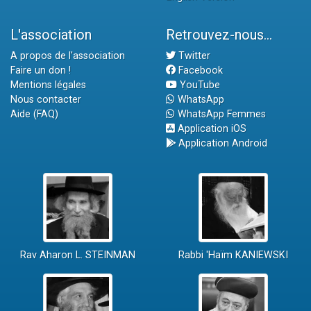
L'association
Retrouvez-nous...
A propos de l'association
Twitter
Faire un don !
Facebook
Mentions légales
YouTube
Nous contacter
WhatsApp
Aide (FAQ)
WhatsApp Femmes
Application iOS
Application Android
Rav Aharon L. STEINMAN
Rabbi 'Haïm KANIEWSKI