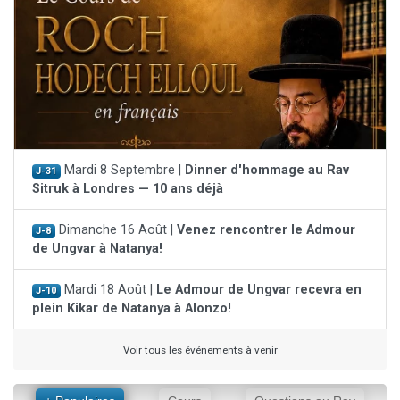
Mardi 8 Septembre |
Dinner d'hommage au Rav
J-31
Sitruk à Londres — 10 ans déjà
Dimanche 16 Août |
Venez rencontrer le Admour
J-8
de Ungvar à Natanya!
Mardi 18 Août |
Le Admour de Ungvar recevra en
J-10
plein Kikar de Natanya à Alonzo!
Voir tous les événements à venir