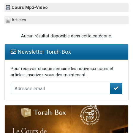
13 personnes viennent de demander une bénédiction
Cours Mp3-Vidéo
30 personnes viennent de faire un don pour Sauvez la jambe de Yohan
Articles
Il reste 49 places pour étudier en groupe sur Zoom
12 nouvelles musiques dans Torah-Box Music
Aucun résultat disponible dans cette catégorie.
29 personnes viennent de demander une bénédiction
Newsletter Torah-Box
Pour recevoir chaque semaine les nouveaux cours et
articles, inscrivez-vous dès maintenant :