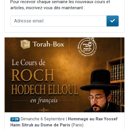
Pour recevoir chaque semaine les nouveaux cours et
articles, inscrivez-vous dès maintenant :
Dimanche 6 Septembre |
Hommage au Rav Yossef
J-28
Haim Sitruk au Dome de Paris
(Paris)