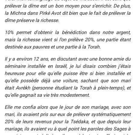
prélever la dîme est un bon moyen pour s’enrichir. De plus,
la Michna dans Pirké Avot dit bien que le fait de prélever la
dîme préserve la richesse.
10% permet d'obtenir la bénédiction dans notre argent,
mais la richesse vient si l’on prélève 20%, une partie étant
destinée aux pauvres et une partie à la Torah.
Il y a environ 12 ans, en discutant avec une bonne amie du
séminaire installée en Israël, je lui disais combien j'étais
heureuse pour elle qu'elle puisse être si bien installée et
qu'elle possède déjà une voiture, sachant que son mari
était Avrèkh (personne étudiant la Torah à plein-temps), et
qu’elle gagnait sa vie très modestement.
Elle me confia alors que le jour de son mariage, avec son
mari, ils avaient pris sur eux de prélever systématiquement
20% de leurs revenus pour la Tsédaka, et que depuis leur
mariage, ils avaient vu à quel point les paroles des Sages à