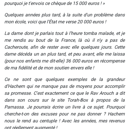
pourquoi je t'envois ce chèque de 15 000 euros ! »
Quelques années plus tard, à la suite d'un problème dans
mon école, voici que l'État me verse 20 000 euros !
La dame dont je parlais tout à l’heure tomba malade, et je
me rendis au bout de la France, là où il n'y a pas de
Cacheroute, afin de rester avec elle quelques jours. Cette
dame décéda un an plus tard, et peu avant, elle me laissa
(pour nos enfants me dit-elle) 36 000 euros en récompense
de ma fidélité et de mon soutien envers elle !
Ce ne sont que quelques exemples de la grandeur
d’Hachem qui ne manque pas de moyens pour accomplir
sa promesse. C'est exactement ce que le Rav Arouch a dit
dans son cours sur le site Torah-Box à propos de la
Parnassa. Je pourrais écrire un livre à ce sujet. Pourquoi
cherche-t-on des excuses pour ne pas donner ? Hachem
nous le rend au centuple ! Avec les années, mes revenus
ont réellement augmenté !