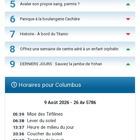
5
Avaler son propre sang, permis ?
6
Panique à la boulangerie Cachère
7
Histoire - À bord du Titanic
8
Offrez une semaine de centre aéré à un enfant orphelin
9
DERNIERS JOURS : Sauvez la jambe de Yohan
Horaires pour Columbus
9 Août 2026 - 26 Av 5786
05:39
Mise des Téfilines
06:38
Lever du soleil
13:37
Heure de milieu du jour
20:36
Coucher du soleil