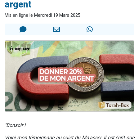
argent
17 personnes viennent de demander une bénédiction
4 personnes viennent de nous rejoindre sur WhatsApp
Mis en ligne le Mercredi 19 Mars 2025
Il reste 49 places pour étudier en groupe sur Zoom
Eva vient de donner son Maasser
Eli vient de donner son Maasser
"Bonsoir !
Voici mon témoignage au sujet du Ma'asser. Il est écrit que