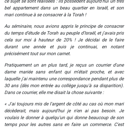
ce sujet se sont réalisées : ils possèdent aujourd'hui un très
bel appartement dans un beau quartier en Israël, et son
mari continue à se consacrer à la Torah !
Au séminaire, nous avions appris le principe de consacrer
du temps d’étude de Torah au peuple d’Israël, et j'avais pris
cela sur moi à hauteur de 20% ! Je décidai de le faire
durant une année et puis je continuai, en notant
précisément tout sur mon carnet.
Pratiquement un an plus tard, je reçus un courrier d'une
dame mariée sans enfant qui m’était proche, et avec
laquelle j'ai maintenu une correspondance pendant plus de
30 ans (dès mon entrée au collège jusqu'à sa disparition).
Dans ce courrier, elle me disait la chose suivante :
« J'ai toujours mis de l'argent de côté au cas où mon mari
décèderait, mais aujourd'hui je n'en ai pas besoin. Je
voulais le donner à quelqu'un qui donne beaucoup de son
temps pour les autres sans en faire un commerce. C'est