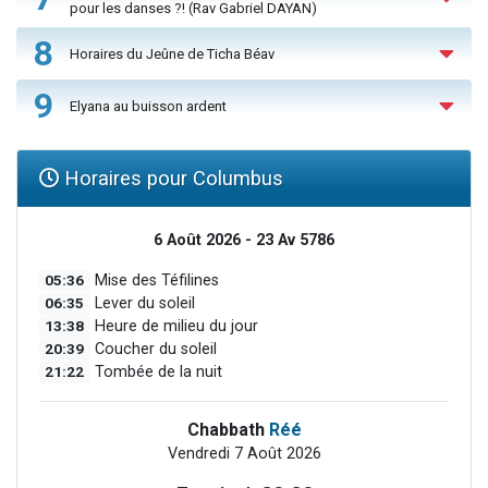
pour les danses ?! (Rav Gabriel DAYAN)
8
Horaires du Jeûne de Ticha Béav
9
Elyana au buisson ardent
Horaires pour Columbus
6 Août 2026 - 23 Av 5786
05:36
Mise des Téfilines
06:35
Lever du soleil
13:38
Heure de milieu du jour
20:39
Coucher du soleil
21:22
Tombée de la nuit
Chabbath
Réé
Vendredi 7 Août 2026