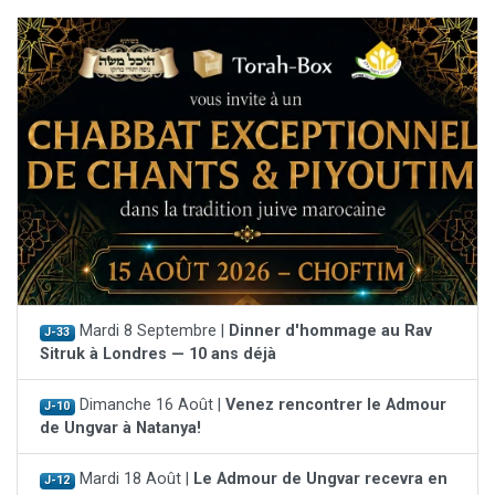
Mardi 8 Septembre |
Dinner d'hommage au Rav
J-33
Sitruk à Londres — 10 ans déjà
Dimanche 16 Août |
Venez rencontrer le Admour
J-10
de Ungvar à Natanya!
Mardi 18 Août |
Le Admour de Ungvar recevra en
J-12