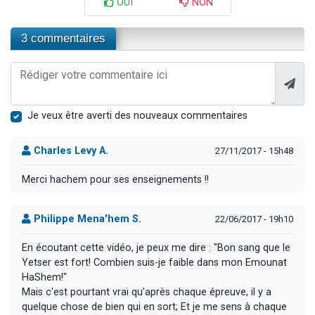
OUI
NON
3 commentaires
Je veux être averti des nouveaux commentaires
Charles Levy A.
27/11/2017 - 15h48
Merci hachem pour ses enseignements !!
Philippe Mena'hem S.
22/06/2017 - 19h10
En écoutant cette vidéo, je peux me dire : "Bon sang que le
Yetser est fort! Combien suis-je faible dans mon Emounat
HaShem!"
Mais c'est pourtant vrai qu'après chaque épreuve, il y a
quelque chose de bien qui en sort; Et je me sens à chaque