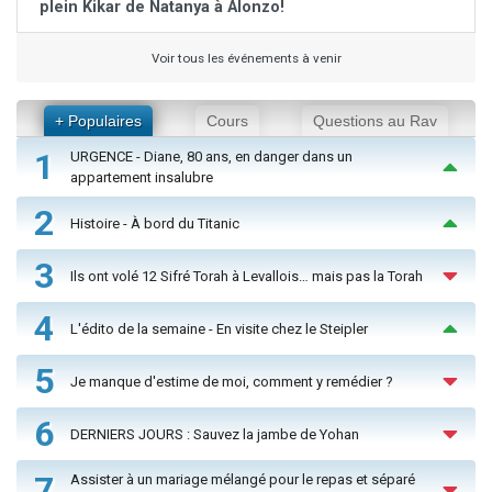
plein Kikar de Natanya à Alonzo!
Voir tous les événements à venir
+ Populaires
Cours
Questions au Rav
1
URGENCE - Diane, 80 ans, en danger dans un
appartement insalubre
2
Histoire - À bord du Titanic
3
Ils ont volé 12 Sifré Torah à Levallois… mais pas la Torah
4
L'édito de la semaine - En visite chez le Steipler
5
Je manque d'estime de moi, comment y remédier ?
6
DERNIERS JOURS : Sauvez la jambe de Yohan
7
Assister à un mariage mélangé pour le repas et séparé