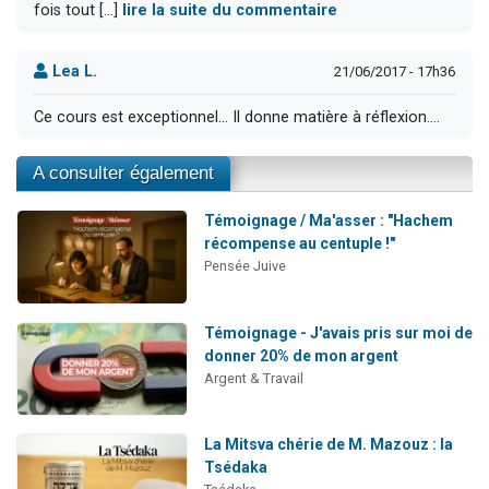
fois tout [...]
lire la suite du commentaire
Lea L.
21/06/2017 - 17h36
Ce cours est exceptionnel... Il donne matière à réflexion....
A consulter également
Témoignage / Ma'asser : "Hachem
récompense au centuple !"
Pensée Juive
Témoignage - J'avais pris sur moi de
donner 20% de mon argent
Argent & Travail
La Mitsva chérie de M. Mazouz : la
Tsédaka