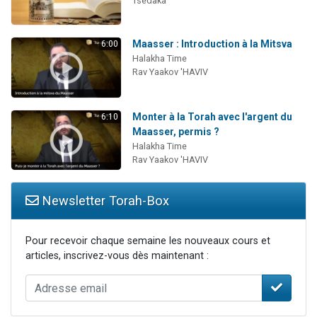
Tsédaka
Maasser : Introduction à la Mitsva
6:00
Halakha Time
Rav Yaakov 'HAVIV
Monter à la Torah avec l'argent du
6:10
Maasser, permis ?
Halakha Time
Rav Yaakov 'HAVIV
Newsletter Torah-Box
Pour recevoir chaque semaine les nouveaux cours et
articles, inscrivez-vous dès maintenant :