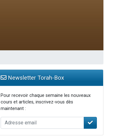
travers le temps
Newsletter Torah-Box
Pour recevoir chaque semaine les nouveaux
cours et articles, inscrivez-vous dès
maintenant :