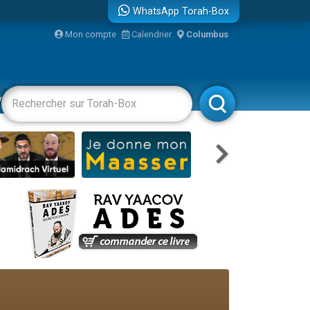
WhatsApp Torah-Box
Mon compte
Calendrier
Columbus
re
vertissements
Livres
Rabbanim