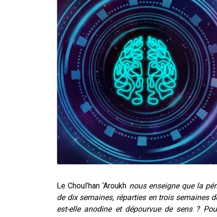
Le
Choul’han ‘Aroukh
nous enseigne que la pér
de dix semaines, réparties en trois semaines de
est-elle anodine et dépourvue de sens ? Pourq