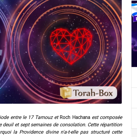
iode entre le 17 Tamouz et
Roch Hachana
est composée
 deuil et sept semaines de consolation. Cette répartition
uoi la Providence divine n'a-t-elle pas structuré cette