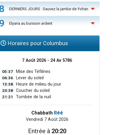
8
DERNIERS JOURS : Sauvez la jambe de Yohan
9
Elyana au buisson ardent
Horaires pour Columbus
7 Août 2026 - 24 Av 5786
05:37
Mise des Téfilines
06:36
Lever du soleil
13:38
Heure de milieu du jour
20:38
Coucher du soleil
21:21
Tombée de la nuit
Chabbath
Réé
Vendredi 7 Août 2026
Entrée à
20:20