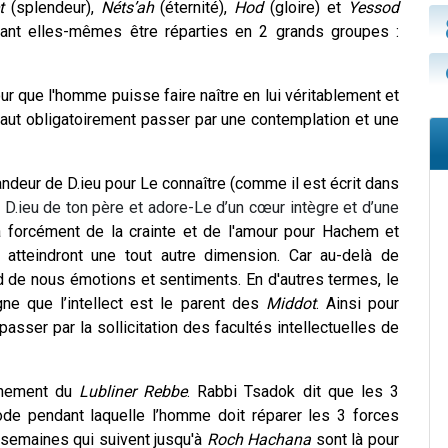
èt
(splendeur),
Néts’ah
(éternité),
Hod
(gloire) et
Yessod
ant elles-mêmes être réparties en 2 grands groupes :
r que l'homme puisse faire naître en lui véritablement et
l faut obligatoirement passer par une contemplation et une
ndeur de D.ieu pour Le connaître (comme il est écrit dans
 D.ieu de ton père et adore-Le d’un cœur intègre et d’une
 forcément de la crainte et de l'amour pour Hachem et
atteindront une tout autre dimension. Car au-delà de
 de nous émotions et sentiments. En d'autres termes, le
ne que l’intellect est le parent des
Middot
. Ainsi pour
asser par la sollicitation des facultés intellectuelles de
ignement du
Lubliner Rebbe
. Rabbi Tsadok dit que les 3
de pendant laquelle l’homme doit réparer les 3 forces
 7 semaines qui suivent jusqu'à
Roch Hachana
sont là pour