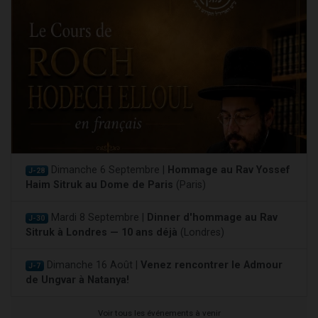
Dimanche 6 Septembre |
Hommage au Rav Yossef
J-28
Haim Sitruk au Dome de Paris
(Paris)
Mardi 8 Septembre |
Dinner d'hommage au Rav
J-30
Sitruk à Londres — 10 ans déjà
(Londres)
Dimanche 16 Août |
Venez rencontrer le Admour
J-7
de Ungvar à Natanya!
Voir tous les événements à venir