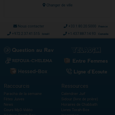
Changer de ville
Nous contacter
+33.1.80.20.5000
France
+972.2.37.41.515
+1.437.887.14.93
Israël
Canada
Raccourcis
Ressources
Paracha de la semaine
Calendrier Juif
Fêtes Juives
Sidour (livre de prière)
News
Horaires de Chabbath
Cours Mp3-Vidéo
Livres Torah-Box