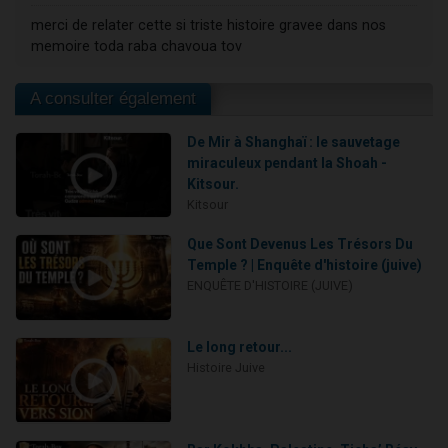
merci de relater cette si triste histoire gravee dans nos
memoire toda raba chavoua tov
A consulter également
De Mir à Shanghaï : le sauvetage
miraculeux pendant la Shoah -
Kitsour.
Kitsour
Que Sont Devenus Les Trésors Du
Temple ? | Enquête d'histoire (juive)
ENQUÊTE D'HISTOIRE (JUIVE)
Le long retour...
Histoire Juive