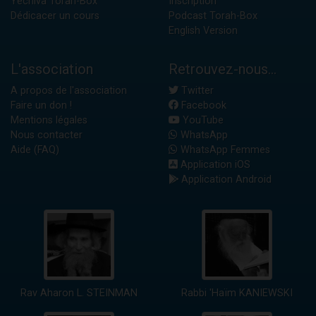
Yéchiva Torah-Box
Inscription
Dédicacer un cours
Podcast Torah-Box
English Version
L'association
Retrouvez-nous...
A propos de l'association
Twitter
Faire un don !
Facebook
Mentions légales
YouTube
Nous contacter
WhatsApp
Aide (FAQ)
WhatsApp Femmes
Application iOS
Application Android
Rav Aharon L. STEINMAN
Rabbi 'Haïm KANIEWSKI