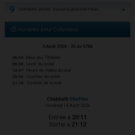
9
DERNIERS JOURS : Sauvez la jambe de Yohan
Horaires pour Columbus
9 Août 2026 - 26 Av 5786
05:39
Mise des Téfilines
06:38
Lever du soleil
13:37
Heure de milieu du jour
20:36
Coucher du soleil
21:18
Tombée de la nuit
Chabbath
Choftim
Vendredi 14 Août 2026
Entrée à
20:11
Sortie à
21:12