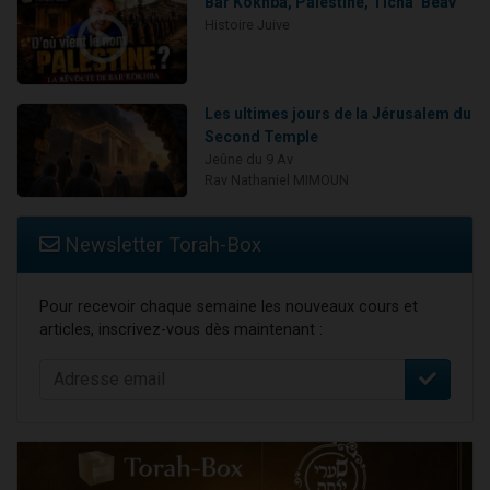
Bar Kokhba, Palestine, Ticha’ Béav
Histoire Juive
Les ultimes jours de la Jérusalem du
Second Temple
Jeûne du 9 Av
Rav Nathaniel MIMOUN
Newsletter Torah-Box
Pour recevoir chaque semaine les nouveaux cours et
articles, inscrivez-vous dès maintenant :