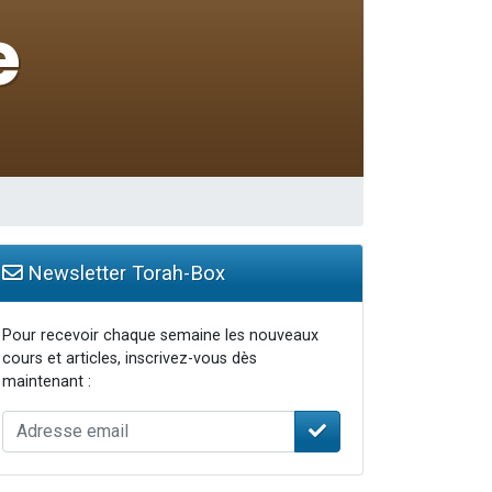
Newsletter Torah-Box
Pour recevoir chaque semaine les nouveaux
cours et articles, inscrivez-vous dès
maintenant :