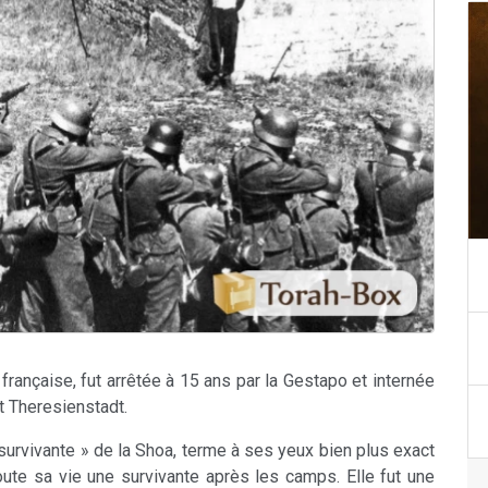
française, fut arrêtée à 15 ans par la Gestapo et internée
 Theresienstadt.
survivante » de la Shoa, terme à ses yeux bien plus exact
oute sa vie une survivante après les camps. Elle fut une