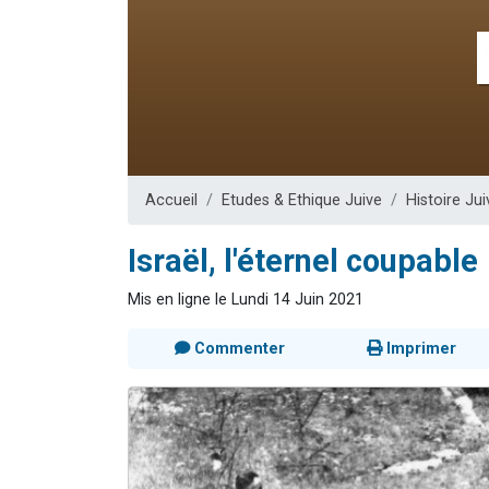
3 personnes 
3 personn
Odaya vient 
13 personnes
3 personnes 
Accueil
Etudes & Ethique Juive
Histoire Jui
Israël, l'éternel coupable
Mis en ligne le Lundi 14 Juin 2021
Commenter
Imprimer