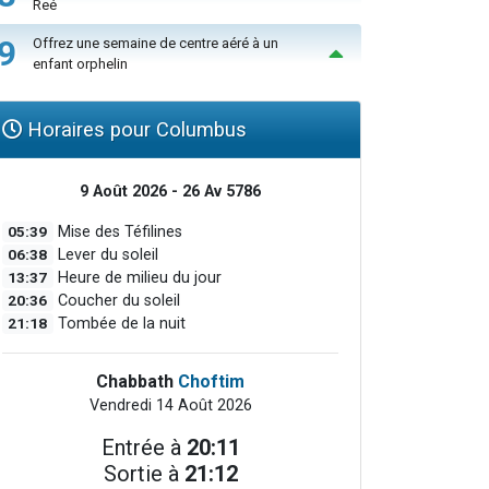
Reé
9
Offrez une semaine de centre aéré à un
enfant orphelin
Horaires pour Columbus
9 Août 2026 - 26 Av 5786
05:39
Mise des Téfilines
06:38
Lever du soleil
13:37
Heure de milieu du jour
20:36
Coucher du soleil
21:18
Tombée de la nuit
Chabbath
Choftim
Vendredi 14 Août 2026
Entrée à
20:11
Sortie à
21:12