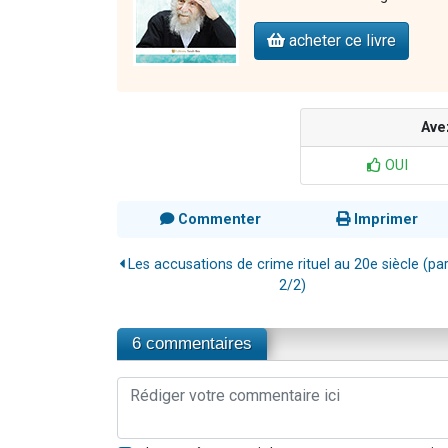
acheter ce livre
Ave
OUI
Commenter
Imprimer
Les accusations de crime rituel au 20e siècle (par
2/2)
6 commentaires