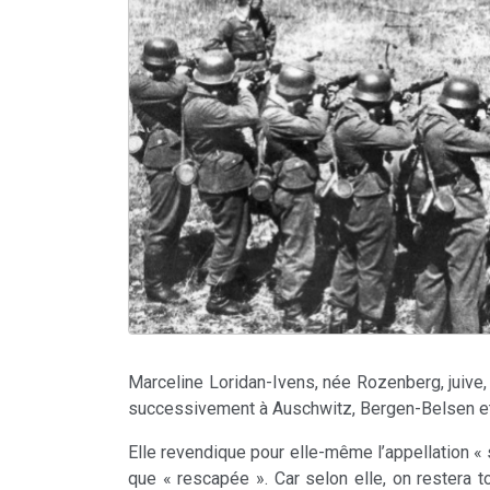
Marceline Loridan-Ivens, née Rozenberg, juive, 
successivement à Auschwitz, Bergen-Belsen et
Elle revendique pour elle-même l’appellation « 
que « rescapée ». Car selon elle, on restera t