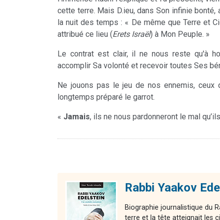
cette terre. Mais D.ieu, dans Son infinie bonté,
la nuit des temps : « De même que Terre et Ci
attribué ce lieu (
Erets
Israël
) à Mon Peuple. »
Le contrat est clair, il ne nous reste qu'à h
accomplir Sa volonté et recevoir toutes Ses bé
Ne jouons pas le jeu de nos ennemis, ceux q
longtemps préparé le garrot.
«
Jamais
, ils ne nous pardonneront le mal qu’ils
Rabbi Yaakov Edel
Biographie journalistique du R
terre et la tête atteignait les c