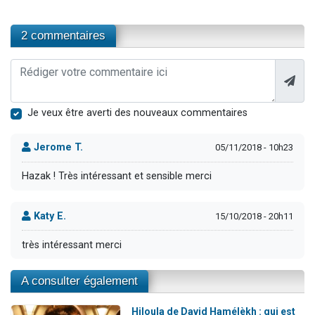
2 commentaires
Je veux être averti des nouveaux commentaires
Jerome T.
05/11/2018 - 10h23
Hazak ! Très intéressant et sensible merci
Katy E.
15/10/2018 - 20h11
très intéressant merci
A consulter également
Hiloula de David Hamélèkh : qui est