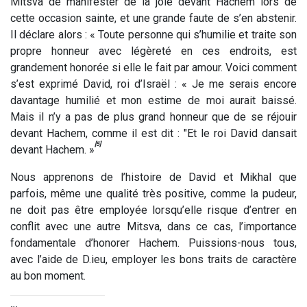
Mitsva de manifester de la joie devant Hachem lors de
cette occasion sainte, et une grande faute de s’en abstenir.
Il déclare alors : « Toute personne qui s’humilie et traite son
propre honneur avec légèreté en ces endroits, est
grandement honorée si elle le fait par amour. Voici comment
s’est exprimé David, roi d’Israël : « Je me serais encore
davantage humilié et mon estime de moi aurait baissé.
Mais il n’y a pas de plus grand honneur que de se réjouir
devant Hachem, comme il est dit : "Et le roi David dansait
[5]
devant Hachem. »
Nous apprenons de l’histoire de David et Mikhal que
parfois, même une qualité très positive, comme la pudeur,
ne doit pas être employée lorsqu’elle risque d’entrer en
conflit avec une autre Mitsva, dans ce cas, l’importance
fondamentale d’honorer Hachem. Puissions-nous tous,
avec l’aide de D.ieu, employer les bons traits de caractère
au bon moment.