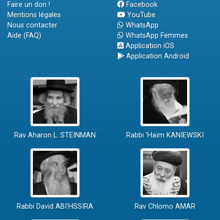
Faire un don !
Facebook
Mentions légales
YouTube
Nous contacter
WhatsApp
Aide (FAQ)
WhatsApp Femmes
Application iOS
Application Android
Rav Aharon L. STEINMAN
Rabbi 'Haïm KANIEWSKI
Rabbi David ABI'HSSIRA
Rav Chlomo AMAR