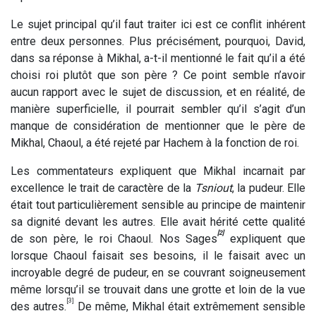
Le sujet principal qu’il faut traiter ici est ce conflit inhérent
entre deux personnes. Plus précisément, pourquoi, David,
dans sa réponse à Mikhal, a-t-il mentionné le fait qu’il a été
choisi roi plutôt que son père ? Ce point semble n’avoir
aucun rapport avec le sujet de discussion, et en réalité, de
manière superficielle, il pourrait sembler qu’il s’agit d’un
manque de considération de mentionner que le père de
Mikhal, Chaoul, a été rejeté par Hachem à la fonction de roi.
Les commentateurs expliquent que Mikhal incarnait par
excellence le trait de caractère de la
Tsniout
, la pudeur. Elle
était tout particulièrement sensible au principe de maintenir
sa dignité devant les autres. Elle avait hérité cette qualité
[2]
de son père, le roi Chaoul. Nos Sages
expliquent que
lorsque Chaoul faisait ses besoins, il le faisait avec un
incroyable degré de pudeur, en se couvrant soigneusement
même lorsqu’il se trouvait dans une grotte et loin de la vue
[3]
des autres.
De même, Mikhal était extrêmement sensible