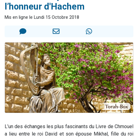
l’honneur d'Hachem
17 personnes viennent de demander une bénédiction
4 personnes viennent de nous rejoindre sur WhatsApp
Mis en ligne le Lundi 15 Octobre 2018
Il reste 49 places pour étudier en groupe sur Zoom
Eva vient de donner son Maasser
Eli vient de donner son Maasser
L’un des échanges les plus fascinants du Livre de Chmouel
a lieu entre le roi David et son épouse Mikhal, fille du roi