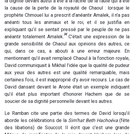
la dignité devant autrui a été à la racine de la faute qui a été
la cause de la perte de la royauté de Chaoul : lorsque le
prophète Chmouel lui a prescrit d’anéantir Amalek, il n’a pas
anéanti tous les animaux et le roi, et il se justifia en
expliquant qu’il se sentait pressé par le peuple de ne pas
[4]
anéantir totalement Amalek
.
C’était une expression de la
grande sensibilité de Chaoul aux opinions des autres, ce
qui, dans ce cas, a abouti à une erreur majeure. En
mentionnant qu’il avait remplacé Chaoul à la fonction royale,
David communiquait à Mikhal l’idée que la qualité de pudeur
aux yeux des autres est une qualité remarquable, mais
certaines fois, il est inapproprié d’y avoir recours. Le cas de
David dansant devant le Arone était un exemple indiquant
qu’il était plus important d’honorer Hachem que de se
soucier de sa dignité personnelle devant les autres.
Le Ramban cite une partie des termes de David lorsqu’il
aborde les célébrations de la
Sim’hat Beth Hachoéva
(fête
des libations)
de Souccot. Il écrit que c’est une grande