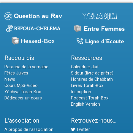
Raccourcis
Ressources
Paracha de la semaine
Calendrier Juif
Fêtes Juives
Sidour (livre de prière)
News
Horaires de Chabbath
Cours Mp3-Vidéo
Livres Torah-Box
Yéchiva Torah-Box
Inscription
Dédicacer un cours
Podcast Torah-Box
English Version
L'association
Retrouvez-nous...
A propos de l'association
Twitter