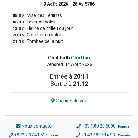
9 Août 2026 - 26 Av 5786
05:39
Mise des Téfilines
06:38
Lever du soleil
13:37
Heure de milieu du jour
20:36
Coucher du soleil
21:18
Tombée de la nuit
Chabbath
Choftim
Vendredi 14 Août 2026
Entrée à
20:11
Sortie à
21:12
Changer de ville
Nous contacter
+33.1.80.20.5000
France
+972.2.37.41.515
+1.437.887.14.93
Israël
Canada