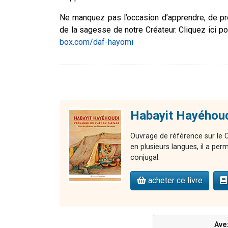
Ne manquez pas l’occasion d’apprendre, de pr
de la sagesse de notre Créateur. Cliquez ici p
box.com/daf-hayomi
Habayit Hayéhoudi
Ouvrage de référence sur le 
en plusieurs langues, il a per
conjugal.
acheter ce livre
Ave