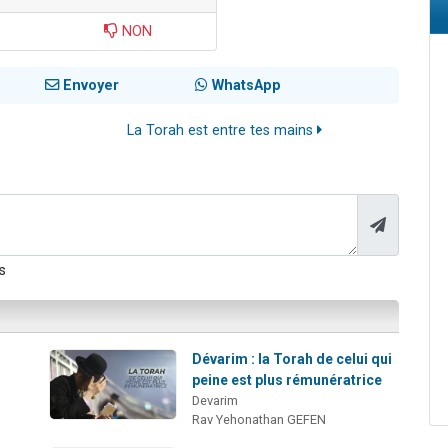
NON
Envoyer
WhatsApp
La Torah est entre tes mains
s
Dévarim : la Torah de celui qui
peine est plus rémunératrice
Devarim
Rav Yehonathan GEFEN