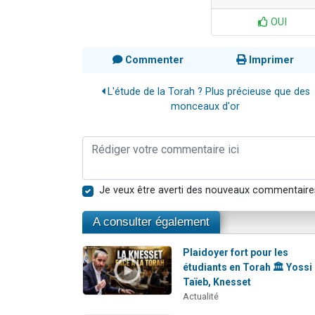
OUI
Commenter
Imprimer
L'étude de la Torah ? Plus précieuse que des
monceaux d'or
Je veux être averti des nouveaux commentaire
A consulter également
Plaidoyer fort pour les
étudiants en Torah 🏛️ Yossi
Taïeb, Knesset
Actualité