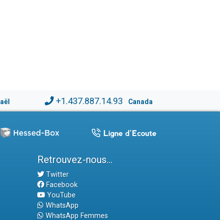
+1.437.887.14.93
raël
Canada
Retrouvez-nous...
Twitter
Facebook
YouTube
WhatsApp
WhatsApp Femmes