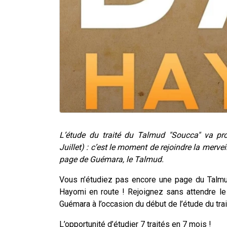
L’étude du traité du Talmud "Soucca" va p
Juillet) : c’est le moment de rejoindre la merv
page de Guémara, le Talmud.
Vous n’étudiez pas encore une page du Talmu
Hayomi en route ! Rejoignez sans attendre l
Guémara à l’occasion du début de l’étude du trai
L’opportunité d’étudier 7 traités en 7 mois !