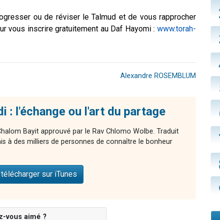
ogresser ou de réviser le Talmud et de vous rapprocher
our vous inscrire gratuitement au Daf Hayomi :
www.torah-
Alexandre ROSEMBLUM
 : l'échange ou l'art du partage
Chalom Bayit approuvé par le Rav Chlomo Wolbe. Traduit
mis à des milliers de personnes de connaître le bonheur
télécharger sur iTunes
z-vous aimé ?