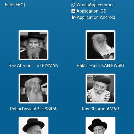
Aide (FAQ)
WhatsApp Femmes
Application iOS
Application Android
Rav Aharon L. STEINMAN
Rabbi 'Haïm KANIEWSKI
Rabbi David ABI'HSSIRA
Rav Chlomo AMAR