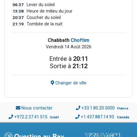
06:37
Lever du soleil
13:38
Heure de milieu du jour
20:37
Coucher du soleil
21:19
Tombée de la nuit
Chabbath
Choftim
Vendredi 14 Août 2026
Entrée à
20:11
Sortie à
21:12
Changer de ville
Nous contacter
+33.1.80.20.5000
France
+972.2.37.41.515
+1.437.887.14.93
Israël
Canada