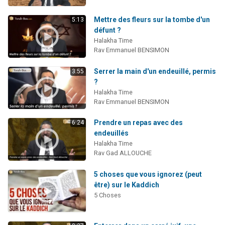
Mettre des fleurs sur la tombe d'un
5:13
défunt ?
Halakha Time
Rav Emmanuel BENSIMON
Serrer la main d'un endeuillé, permis
3:55
?
Halakha Time
Rav Emmanuel BENSIMON
Prendre un repas avec des
6:24
endeuillés
Halakha Time
Rav Gad ALLOUCHE
5 choses que vous ignorez (peut
être) sur le Kaddich
5 Choses