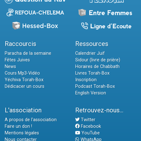
Raccourcis
Ressources
Paracha de la semaine
Calendrier Juif
Fêtes Juives
Sidour (livre de prière)
News
Horaires de Chabbath
Cours Mp3-Vidéo
Livres Torah-Box
Yéchiva Torah-Box
Inscription
Dédicacer un cours
Podcast Torah-Box
English Version
L'association
Retrouvez-nous...
A propos de l'association
Twitter
Faire un don !
Facebook
Mentions légales
YouTube
Nous contacter
WhatsApp