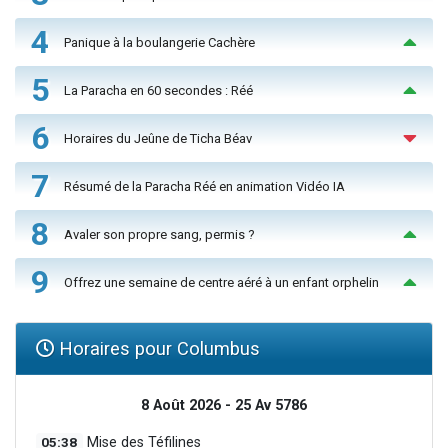
4
Panique à la boulangerie Cachère
5
La Paracha en 60 secondes : Réé
6
Horaires du Jeûne de Ticha Béav
7
Résumé de la Paracha Réé en animation Vidéo IA
8
Avaler son propre sang, permis ?
9
Offrez une semaine de centre aéré à un enfant orphelin
Horaires pour Columbus
8 Août 2026 - 25 Av 5786
05:38
Mise des Téfilines