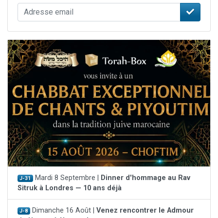
Mardi 8 Septembre |
Dinner d'hommage au Rav
J-31
Sitruk à Londres — 10 ans déjà
Dimanche 16 Août |
Venez rencontrer le Admour
J-8