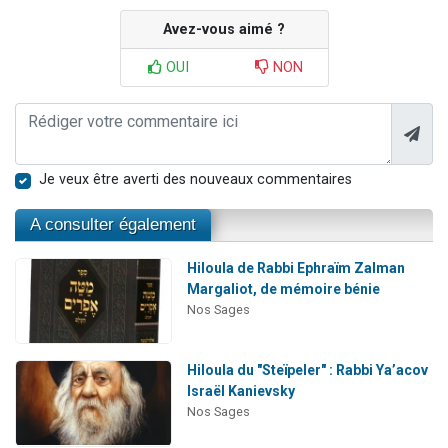
Avez-vous aimé ?
OUI
NON
Je veux être averti des nouveaux commentaires
A consulter également
Hiloula de Rabbi Ephraïm Zalman
Margaliot, de mémoire bénie
Nos Sages
Hiloula du "Steïpeler" : Rabbi Ya’acov
Israël Kanievsky
Nos Sages