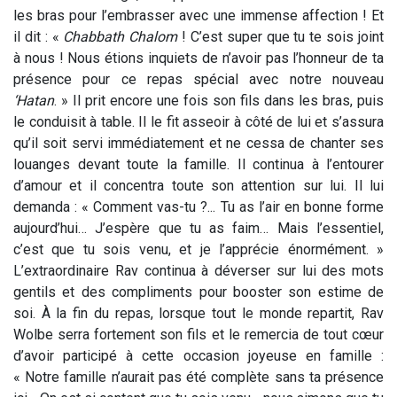
les bras pour l’embrasser avec une immense affection ! Et
il dit : «
Chabbath Chalom
! C’est super que tu te sois joint
à nous ! Nous étions inquiets de n’avoir pas l’honneur de ta
présence pour ce repas spécial avec notre nouveau
‘Hatan
. » Il prit encore une fois son fils dans les bras, puis
le conduisit à table. Il le fit asseoir à côté de lui et s’assura
qu’il soit servi immédiatement et ne cessa de chanter ses
louanges devant toute la famille. Il continua à l’entourer
d’amour et il concentra toute son attention sur lui. Il lui
demanda : « Comment vas-tu ?... Tu as l’air en bonne forme
aujourd’hui… J’espère que tu as faim… Mais l’essentiel,
c’est que tu sois venu, et je l’apprécie énormément. »
L’extraordinaire Rav continua à déverser sur lui des mots
gentils et des compliments pour booster son estime de
soi. À la fin du repas, lorsque tout le monde repartit, Rav
Wolbe serra fortement son fils et le remercia de tout cœur
d’avoir participé à cette occasion joyeuse en famille :
« Notre famille n’aurait pas été complète sans ta présence