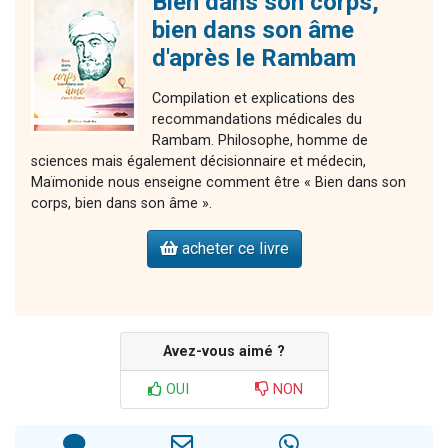
Bien dans son corps,
bien dans son âme
d'après le Rambam
Compilation et explications des
recommandations médicales du
Rambam. Philosophe, homme de
sciences mais également décisionnaire et médecin,
Maïmonide nous enseigne comment être « Bien dans son
corps, bien dans son âme ».
acheter ce livre
Avez-vous aimé ?
OUI
NON