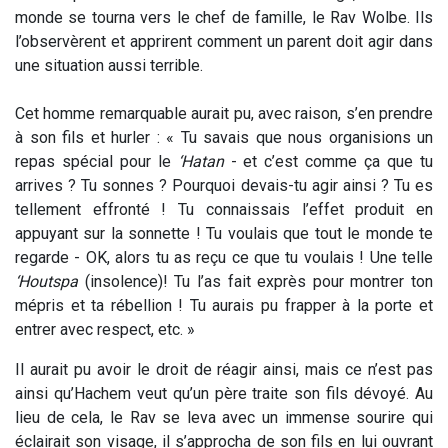
monde se tourna vers le chef de famille, le Rav Wolbe. Ils
l’observèrent et apprirent comment un parent doit agir dans
une situation aussi terrible.
Cet homme remarquable aurait pu, avec raison, s’en prendre
à son fils et hurler : « Tu savais que nous organisions un
repas spécial pour le
‘Hatan
- et c’est comme ça que tu
arrives ? Tu sonnes ? Pourquoi devais-tu agir ainsi ? Tu es
tellement effronté ! Tu connaissais l’effet produit en
appuyant sur la sonnette ! Tu voulais que tout le monde te
regarde - OK, alors tu as reçu ce que tu voulais ! Une telle
‘Houtspa
(insolence)! Tu l’as fait exprès pour montrer ton
mépris et ta rébellion ! Tu aurais pu frapper à la porte et
entrer avec respect, etc. »
Il aurait pu avoir le droit de réagir ainsi, mais ce n’est pas
ainsi qu’Hachem veut qu’un père traite son fils dévoyé. Au
lieu de cela, le Rav se leva avec un immense sourire qui
éclairait son visage, il s’approcha de son fils en lui ouvrant