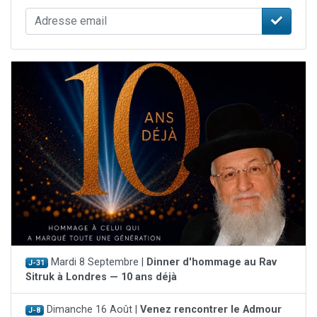
Mardi 8 Septembre |
Dinner d'hommage au Rav
J-31
Sitruk à Londres — 10 ans déjà
Dimanche 16 Août |
Venez rencontrer le Admour
J-8