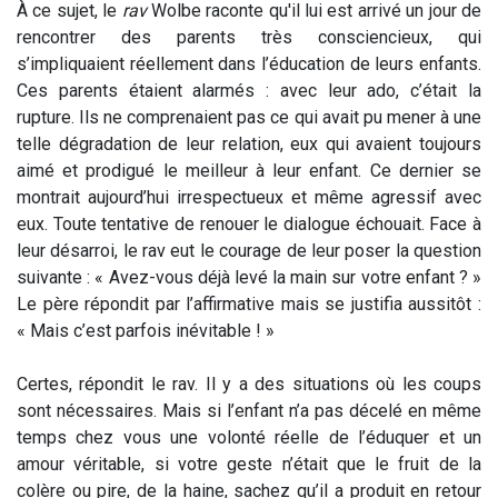
À ce sujet, le
rav
Wolbe raconte qu'il lui est arrivé un jour de
rencontrer des parents très consciencieux, qui
s’impliquaient réellement dans l’éducation de leurs enfants.
Ces parents étaient alarmés : avec leur ado, c’était la
rupture. Ils ne comprenaient pas ce qui avait pu mener à une
telle dégradation de leur relation, eux qui avaient toujours
aimé et prodigué le meilleur à leur enfant. Ce dernier se
montrait aujourd’hui irrespectueux et même agressif avec
eux. Toute tentative de renouer le dialogue échouait. Face à
leur désarroi, le rav eut le courage de leur poser la question
suivante : « Avez-vous déjà levé la main sur votre enfant ? »
Le père répondit par l’affirmative mais se justifia aussitôt :
« Mais c’est parfois inévitable ! »
Certes, répondit le rav. Il y a des situations où les coups
sont nécessaires. Mais si l’enfant n’a pas décelé en même
temps chez vous une volonté réelle de l’éduquer et un
amour véritable, si votre geste n’était que le fruit de la
colère ou pire, de la haine, sachez qu’il a produit en retour