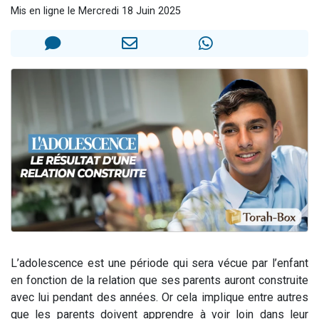
Mis en ligne le Mercredi 18 Juin 2025
Il reste 49 places pour étudier en groupe sur Zoom
3 personnes viennent de nous rejoindre sur WhatsApp
2 personnes viennent de nous rejoindre sur WhatsApp
2 nouvelles musiques dans Torah-Box Music
6 personnes viennent de nous rejoindre sur WhatsApp
L’adolescence est une période qui sera vécue par l’enfant
en fonction de la relation que ses parents auront construite
avec lui pendant des années. Or cela implique entre autres
que les parents doivent apprendre à voir loin dans leur