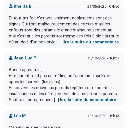
Khelifa B.
21/06/2025 - 07h56
Et tout tas fait c'est vrai vraiment adolescents sont des
signes Qui font malheureusement des erreurs mais les
enfants sont des enfants le grand malheureusement au
mal c'est que les parents soi-même des fois à bloc la route
où au-delà d'un bon style [...]
lire la suite du commentaire
Jean-Luc P.
13/10/2020 - 16h27
Bonne après-midi,
Etre parent n'est pas un métier, on l'apprend d'après, et
après les parents (les siens).
Et souvent les nouveaux parents répètent et rejouent les
insuffisances et les dérèglements de leurs propres parents.
Sauf si ils comprennent [...]
lire la suite du commentaire
Léa M.
12/10/2020 - 19h13
Magnifique, merci beaucoup