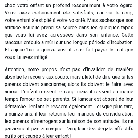
chez votre enfant un profond ressentiment à votre égard.
Vous, avez certainement été satisfaits, car sur le coup,
votre enfant s’est plié à votre volonté. Mais sachez que son
attitude actuelle prend sa source dans les quelques tapes
que vous lui avez adressées dans son enfance. Cette
rancœur enfouie a mûri sur une longue période d’incubation.
Et aujourd’hui, à quinze ans, il vous fait payer le mal que
vous lui avez infligé.
Attention, notre propos n’est pas d’invalider de manière
absolue le recours aux coups, mais plutôt de dire que si les
parents doivent sanctionner, alors ils doivent le faire avec
amour. L’enfant ressent le coup, mais il ressent en même
temps l’amour de ses parents. Si l’amour est absent de leur
démarche, l’enfant le ressent également. Lorsque plus tard,
à quinze ans, il leur retourne leur manque de considération,
les parents s’interrogent sur la raison de son attitude. Ils ne
parviennent pas à imaginer l’ampleur des dégâts affectifs
qu’ils ont causés à leur enfant !