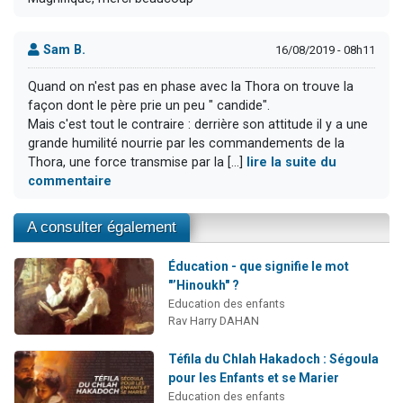
Sam B.
16/08/2019 - 08h11
Quand on n'est pas en phase avec la Thora on trouve la
façon dont le père prie un peu " candide".
Mais c'est tout le contraire : derrière son attitude il y a une
grande humilité nourrie par les commandements de la
Thora, une force transmise par la [...]
lire la suite du
commentaire
A consulter également
Éducation - que signifie le mot
"’Hinoukh" ?
Education des enfants
Rav Harry DAHAN
Téfila du Chlah Hakadoch : Ségoula
pour les Enfants et se Marier
Education des enfants