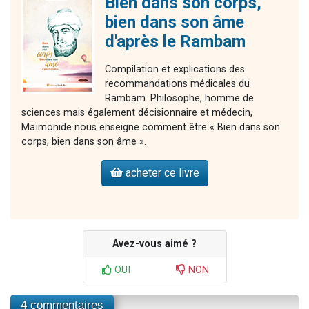
Bien dans son corps,
bien dans son âme
d'après le Rambam
Compilation et explications des
recommandations médicales du
Rambam. Philosophe, homme de
sciences mais également décisionnaire et médecin,
Maïmonide nous enseigne comment être « Bien dans son
corps, bien dans son âme ».
acheter ce livre
Avez-vous aimé ?
OUI
NON
4 commentaires