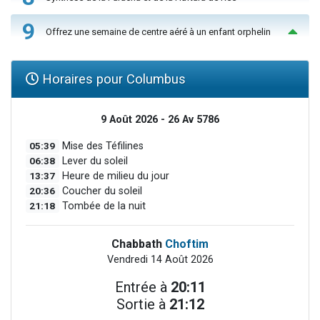
9
Offrez une semaine de centre aéré à un enfant orphelin
Horaires pour Columbus
9 Août 2026 - 26 Av 5786
05:39
Mise des Téfilines
06:38
Lever du soleil
13:37
Heure de milieu du jour
20:36
Coucher du soleil
21:18
Tombée de la nuit
Chabbath
Choftim
Vendredi 14 Août 2026
Entrée à
20:11
Sortie à
21:12