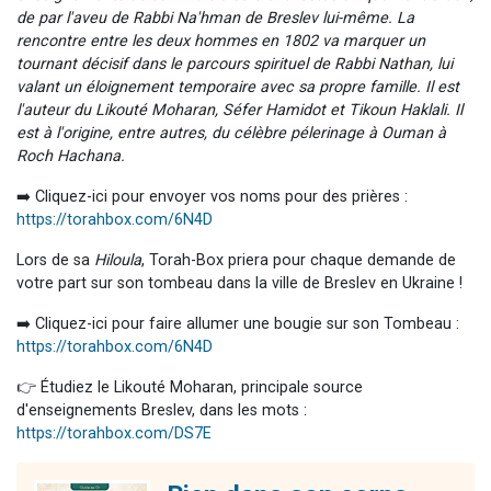
de par l'aveu de Rabbi Na'hman de Breslev lui-même. La
rencontre entre les deux hommes en 1802 va marquer un
tournant décisif dans le parcours spirituel de Rabbi Nathan, lui
valant un éloignement temporaire avec sa propre famille. Il est
l'auteur du Likouté Moharan, Séfer Hamidot et Tikoun Haklali. Il
est à l'origine, entre autres, du célèbre pélerinage à Ouman à
Roch Hachana.
➡️ Cliquez-ici pour envoyer vos noms pour des prières :
https://torahbox.com/6N4D
Lors de sa
Hiloula
, Torah-Box priera pour chaque demande de
votre part sur son tombeau dans la ville de Breslev en Ukraine !
➡️ Cliquez-ici pour faire allumer une bougie sur son Tombeau :
https://torahbox.com/6N4D
👉 Étudiez le Likouté Moharan, principale source
d'enseignements Breslev, dans les mots :
https://torahbox.com/DS7E