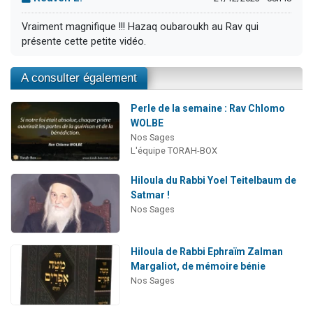
Vraiment magnifique !!! Hazaq oubaroukh au Rav qui
présente cette petite vidéo.
A consulter également
Perle de la semaine : Rav Chlomo
WOLBE
Nos Sages
L'équipe TORAH-BOX
Hiloula du Rabbi Yoel Teitelbaum de
Satmar !
Nos Sages
Hiloula de Rabbi Ephraïm Zalman
Margaliot, de mémoire bénie
Nos Sages