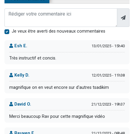
Je veux être averti des nouveaux commentaires
Esh E.
13/01/2025 - 15h40
Très instructif et concis.
Kelly D.
12/01/2025 - 11h38
magnifique on en veut encore sur d'autres tsadikim
David O.
21/12/2023 - 19h37
Merci beaucoup Rav pour cette magnifique vidéo
Reuven E.
21/12/2023 - 08h48