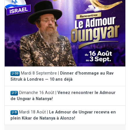
Mardi 8 Septembre |
Dinner d'hommage au Rav
J-30
Sitruk à Londres — 10 ans déjà
Dimanche 16 Août |
Venez rencontrer le Admour
J-7
de Ungvar à Natanya!
Mardi 18 Août |
Le Admour de Ungvar recevra en
J-9
plein Kikar de Natanya à Alonzo!