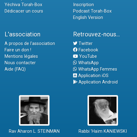
Yéchiva Torah-Box
Inscription
Dédicacer un cours
Podcast Torah-Box
English Version
L'association
Retrouvez-nous...
A propos de l'association
Twitter
Faire un don !
Facebook
Mentions légales
YouTube
Nous contacter
WhatsApp
Aide (FAQ)
WhatsApp Femmes
Application iOS
Application Android
Rav Aharon L. STEINMAN
Rabbi 'Haïm KANIEWSKI