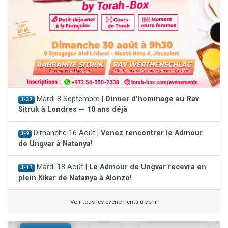
Mardi 8 Septembre |
Dinner d'hommage au Rav
J-32
Sitruk à Londres — 10 ans déjà
Dimanche 16 Août |
Venez rencontrer le Admour
J-9
de Ungvar à Natanya!
Mardi 18 Août |
Le Admour de Ungvar recevra en
J-11
plein Kikar de Natanya à Alonzo!
Voir tous les événements à venir