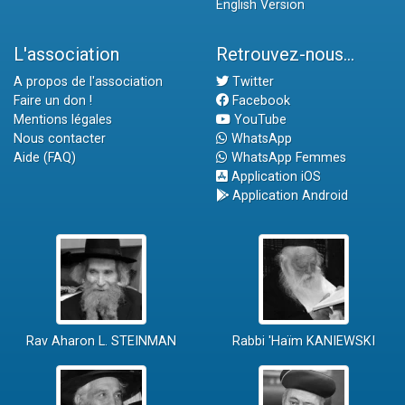
English Version
L'association
Retrouvez-nous...
A propos de l'association
Twitter
Faire un don !
Facebook
Mentions légales
YouTube
Nous contacter
WhatsApp
Aide (FAQ)
WhatsApp Femmes
Application iOS
Application Android
Rav Aharon L. STEINMAN
Rabbi 'Haïm KANIEWSKI