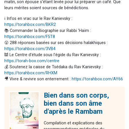
matin, son épouse s'étant levée pour lui préparer un café. Que
leurs mérites soient sources de bénédictions.
ℹ️ Infos en vrac sur le Rav Kanievsky :
https://torahbox.com/BKR2
📚 Commander la Biographie sur Rabbi 'Haïm :
https://torahbox.com/F5T8
😮 288 réponses basées sur ses décisions halakhiques :
https://torahbox.com/3VB4
🕍 Le Centre d'étude sous l'égide du Rav Kanievsky :
https://torah-box.com/centre
💰 Soutenez la caisse de Tsédaka du Rav Kanievsky :
https://torahbox.com/RHXM
🎥 Vivre & revivre son enterrement :
https://torahbox.com/AY66
Bien dans son corps,
bien dans son âme
d'après le Rambam
Compilation et explications des