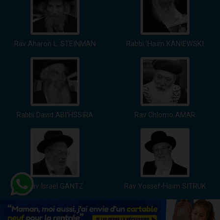
Rav Aharon L. STEINMAN
Rabbi 'Haïm KANIEWSKI
Rabbi David ABI'HSSIRA
Rav Chlomo AMAR
Rav Israël GANTZ
Rav Yossef-Haïm SITRUK