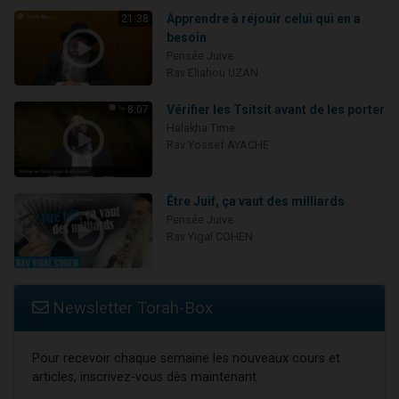
Apprendre à réjouir celui qui en a
21:38
besoin
Pensée Juive
Rav Eliahou UZAN
Vérifier les Tsitsit avant de les porter
8:07
Halakha Time
Rav Yossef AYACHE
Être Juif, ça vaut des milliards
Pensée Juive
Rav Yigal COHEN
Newsletter Torah-Box
Pour recevoir chaque semaine les nouveaux cours et
articles, inscrivez-vous dès maintenant :