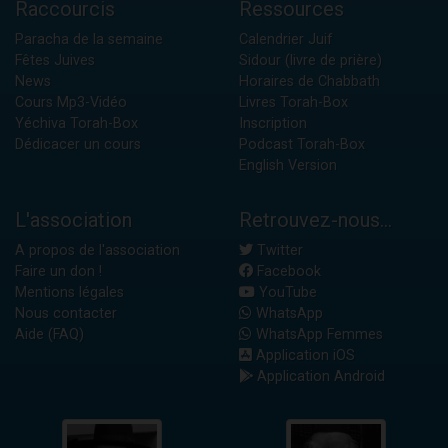
Raccourcis
Ressources
Paracha de la semaine
Calendrier Juif
Fêtes Juives
Sidour (livre de prière)
News
Horaires de Chabbath
Cours Mp3-Vidéo
Livres Torah-Box
Yéchiva Torah-Box
Inscription
Dédicacer un cours
Podcast Torah-Box
English Version
L'association
Retrouvez-nous...
A propos de l'association
Twitter
Faire un don !
Facebook
Mentions légales
YouTube
Nous contacter
WhatsApp
Aide (FAQ)
WhatsApp Femmes
Application iOS
Application Android