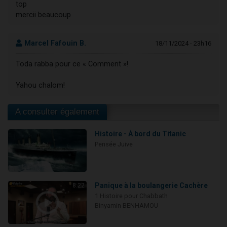
top
mercii beaucoup
Marcel Fafouin B.
18/11/2024 - 23h16
Toda rabba pour ce « Comment »!
Yahou chalom!
A consulter également
Histoire - À bord du Titanic
Pensée Juive
Panique à la boulangerie Cachère
8:22
1 Histoire pour Chabbath
Binyamin BENHAMOU