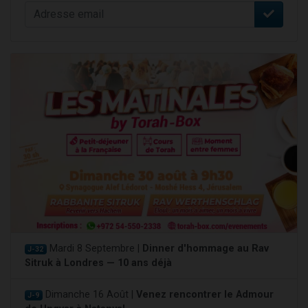
Mardi 8 Septembre |
Dinner d'hommage au Rav
J-32
Sitruk à Londres — 10 ans déjà
Dimanche 16 Août |
Venez rencontrer le Admour
J-9