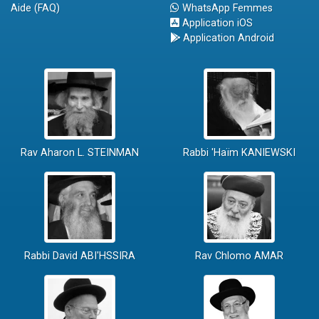
Aide (FAQ)
WhatsApp Femmes
Application iOS
Application Android
Rav Aharon L. STEINMAN
Rabbi 'Haïm KANIEWSKI
Rabbi David ABI'HSSIRA
Rav Chlomo AMAR