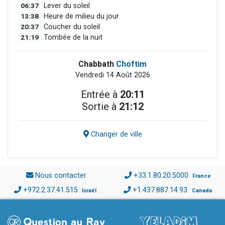
06:37
Lever du soleil
13:38
Heure de milieu du jour
20:37
Coucher du soleil
21:19
Tombée de la nuit
Chabbath
Choftim
Vendredi 14 Août 2026
Entrée à
20:11
Sortie à
21:12
Changer de ville
Nous contacter
+33.1.80.20.5000
France
+972.2.37.41.515
+1.437.887.14.93
Israël
Canada