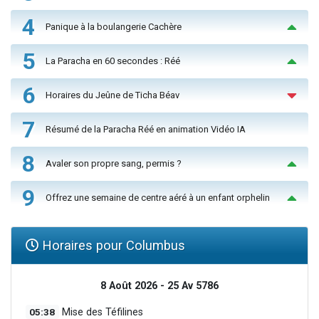
4
Panique à la boulangerie Cachère
5
La Paracha en 60 secondes : Réé
6
Horaires du Jeûne de Ticha Béav
7
Résumé de la Paracha Réé en animation Vidéo IA
8
Avaler son propre sang, permis ?
9
Offrez une semaine de centre aéré à un enfant orphelin
Horaires pour Columbus
8 Août 2026 - 25 Av 5786
05:38
Mise des Téfilines