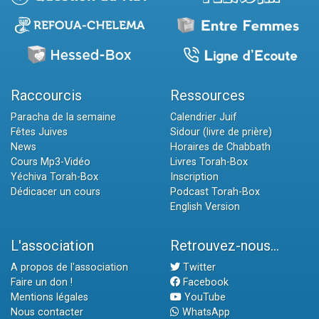
Raccourcis
Ressources
Paracha de la semaine
Calendrier Juif
Fêtes Juives
Sidour (livre de prière)
News
Horaires de Chabbath
Cours Mp3-Vidéo
Livres Torah-Box
Yéchiva Torah-Box
Inscription
Dédicacer un cours
Podcast Torah-Box
English Version
L'association
Retrouvez-nous...
A propos de l'association
Twitter
Faire un don !
Facebook
Mentions légales
YouTube
Nous contacter
WhatsApp