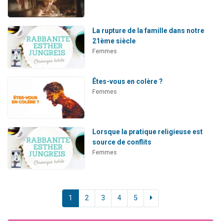
La rupture de la famille dans notre
21ème siècle
Femmes
Êtes-vous en colère ?
Femmes
Lorsque la pratique religieuse est
source de conflits
Femmes
1
2
3
4
5