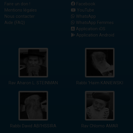
Faire un don !
Facebook
Mentions légales
YouTube
Nous contacter
WhatsApp
Aide (FAQ)
WhatsApp Femmes
Application iOS
Application Android
Rav Aharon L. STEINMAN
Rabbi 'Haïm KANIEWSKI
Rabbi David ABI'HSSIRA
Rav Chlomo AMAR