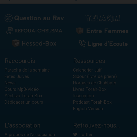
Raccourcis
Ressources
Paracha de la semaine
Calendrier Juif
Fêtes Juives
Sidour (livre de prière)
News
Horaires de Chabbath
Cours Mp3-Vidéo
Livres Torah-Box
Yéchiva Torah-Box
Inscription
Dédicacer un cours
Podcast Torah-Box
English Version
L'association
Retrouvez-nous...
A propos de l'association
Twitter