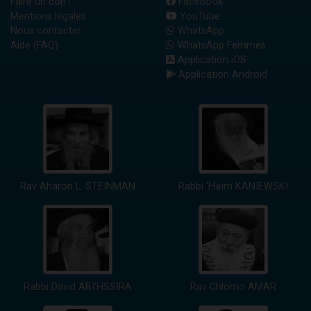
Faire un don !
Facebook
Mentions légales
YouTube
Nous contacter
WhatsApp
Aide (FAQ)
WhatsApp Femmes
Application iOS
Application Android
Rav Aharon L. STEINMAN
Rabbi 'Haïm KANIEWSKI
Rabbi David ABI'HSSIRA
Rav Chlomo AMAR