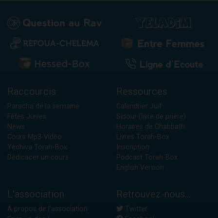
Raccourcis
Ressources
Paracha de la semaine
Calendrier Juif
Fêtes Juives
Sidour (livre de prière)
News
Horaires de Chabbath
Cours Mp3-Vidéo
Livres Torah-Box
Yéchiva Torah-Box
Inscription
Dédicacer un cours
Podcast Torah-Box
English Version
L'association
Retrouvez-nous...
A propos de l'association
Twitter