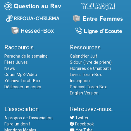
Raccourcis
Ressources
Paracha de la semaine
Calendrier Juif
Fêtes Juives
Sidour (livre de prière)
News
Horaires de Chabbath
Cours Mp3-Vidéo
Livres Torah-Box
Yéchiva Torah-Box
Inscription
Dédicacer un cours
Podcast Torah-Box
English Version
L'association
Retrouvez-nous...
A propos de l'association
Twitter
Faire un don !
Facebook
Mentions légales
YouTube