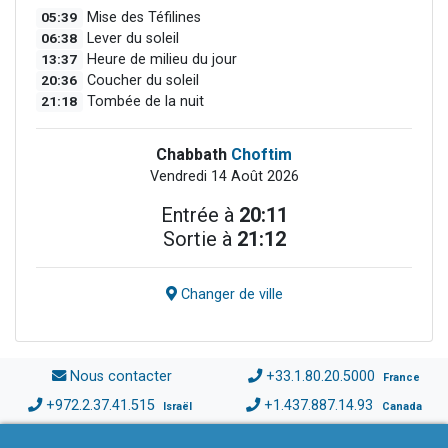
05:39
Mise des Téfilines
06:38
Lever du soleil
13:37
Heure de milieu du jour
20:36
Coucher du soleil
21:18
Tombée de la nuit
Chabbath
Choftim
Vendredi 14 Août 2026
Entrée à
20:11
Sortie à
21:12
Changer de ville
Nous contacter
+33.1.80.20.5000
France
+972.2.37.41.515
+1.437.887.14.93
Israël
Canada