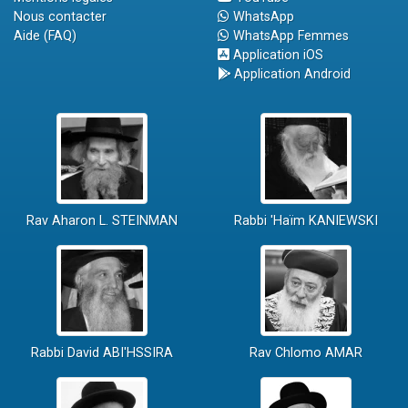
Nous contacter
WhatsApp
Aide (FAQ)
WhatsApp Femmes
Application iOS
Application Android
Rav Aharon L. STEINMAN
Rabbi 'Haïm KANIEWSKI
Rabbi David ABI'HSSIRA
Rav Chlomo AMAR