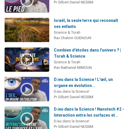
Pr Gilbert Daniel NESSIM
Israël, la seule terre qui reconnaît
ses enfants
Science & Torah
Rav Chalom GUENOUN
Combien d'étoiles dans l'univers ? |
Torah & Science
Science & Torah
Rav Nathaniel MIMOUN
D.ieu dans la Science ! L'œil, un
organe en évolution...
D.ieu dans la Science!
Pr Gilbert Daniel NESSIM
D.ieu dans la Science ! Nanotech #2 -
Interaction entre les surfaces et...
D.ieu dans la Science!
Pr Gilbert Daniel NESSIM