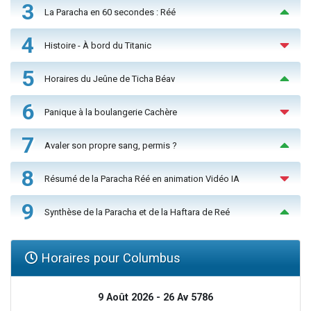
3
La Paracha en 60 secondes : Réé
4
Histoire - À bord du Titanic
5
Horaires du Jeûne de Ticha Béav
6
Panique à la boulangerie Cachère
7
Avaler son propre sang, permis ?
8
Résumé de la Paracha Réé en animation Vidéo IA
9
Synthèse de la Paracha et de la Haftara de Reé
Horaires pour Columbus
9 Août 2026 - 26 Av 5786