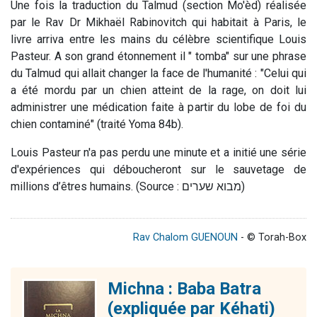
Une fois la traduction du Talmud (section Mo'èd) réalisée
par le Rav Dr Mikhaël Rabinovitch qui habitait à Paris, le
livre arriva entre les mains du célèbre scientifique Louis
Pasteur.
A son grand étonnement il " tomba" sur une phrase
du Talmud qui allait changer la face de l'humanité : "Celui qui
a été mordu par un chien atteint de la rage, on doit lui
administrer une médication faite à partir du lobe de foi du
chien contaminé" (traité Yoma 84b).
Louis Pasteur n'a pas perdu une minute et a initié une série
d'expériences qui déboucheront sur le sauvetage de
millions d’êtres humains. (Source : מבוא שערים)
Rav Chalom GUENOUN
- © Torah-Box
Michna : Baba Batra
(expliquée par Kéhati)