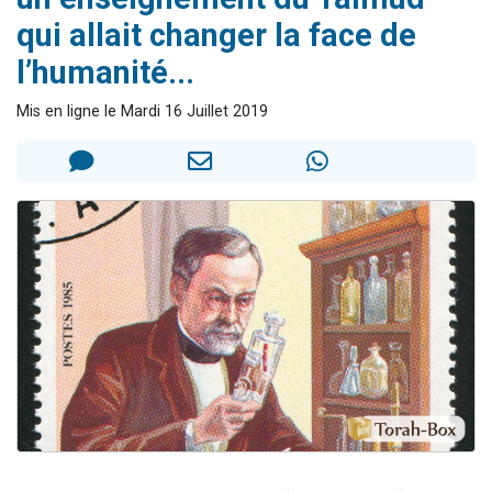
2 personnes viennent de nous rejoindre sur WhatsApp
qui allait changer la face de
13 personnes viennent de demander une bénédiction
l’humanité...
Il reste 49 places pour étudier en groupe sur Zoom
Mis en ligne le Mardi 16 Juillet 2019
12 nouvelles musiques dans Torah-Box Music
2 personnes viennent de nous rejoindre sur WhatsApp