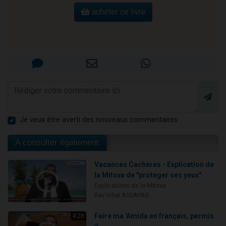
acheter ce livre
Je veux être averti des nouveaux commentaires
A consulter également
Vacances Cachères - Explication de
la Mitsva de "protéger ses yeux"
Explications de la Mitsva
Rav Ichaï ASSAYAG
Faire ma 'Amida en français, permis
4:28