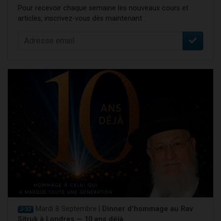
Pour recevoir chaque semaine les nouveaux cours et
articles, inscrivez-vous dès maintenant :
Mardi 8 Septembre |
Dinner d'hommage au Rav
J-32
Sitruk à Londres — 10 ans déjà