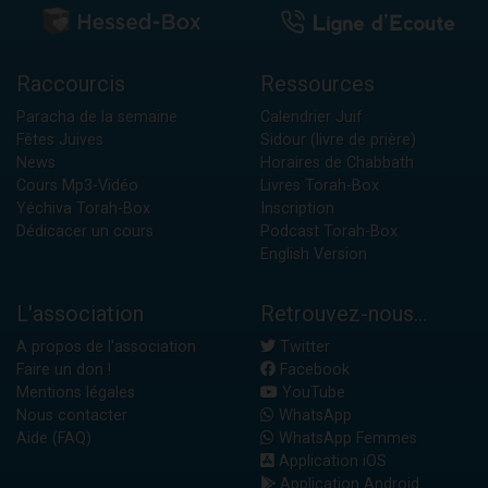
Raccourcis
Ressources
Paracha de la semaine
Calendrier Juif
Fêtes Juives
Sidour (livre de prière)
News
Horaires de Chabbath
Cours Mp3-Vidéo
Livres Torah-Box
Yéchiva Torah-Box
Inscription
Dédicacer un cours
Podcast Torah-Box
English Version
L'association
Retrouvez-nous...
A propos de l'association
Twitter
Faire un don !
Facebook
Mentions légales
YouTube
Nous contacter
WhatsApp
Aide (FAQ)
WhatsApp Femmes
Application iOS
Application Android