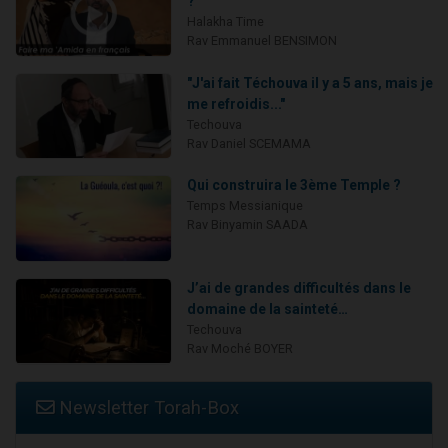
?
Halakha Time
Rav Emmanuel BENSIMON
"J'ai fait Téchouva il y a 5 ans, mais je
me refroidis..."
Techouva
Rav Daniel SCEMAMA
Qui construira le 3ème Temple ?
Temps Messianique
Rav Binyamin SAADA
J’ai de grandes difficultés dans le
domaine de la sainteté…
Techouva
Rav Moché BOYER
Newsletter Torah-Box