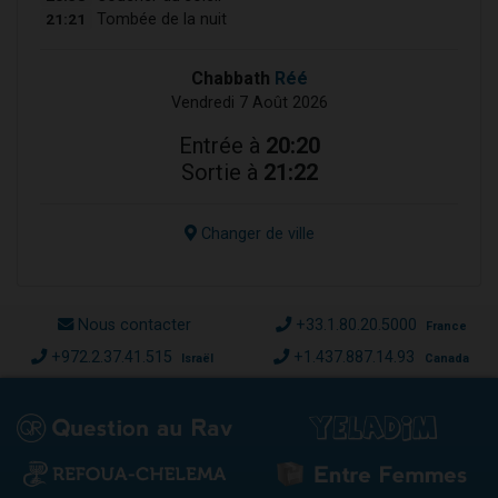
21:21
Tombée de la nuit
Chabbath
Réé
Vendredi 7 Août 2026
Entrée à
20:20
Sortie à
21:22
Changer de ville
Nous contacter
+33.1.80.20.5000
France
+972.2.37.41.515
+1.437.887.14.93
Israël
Canada