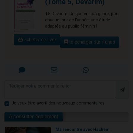
(Tome 5, Devarim)
T.5 Dévarim. Unique en son genre, pour
chaque jour de l'année, une étude
adaptée au public féminin !
acheter ce livre
télécharger sur iTunes
Je veux être averti des nouveaux commentaires
A consulter également
Ma rencontre avec Hachem :