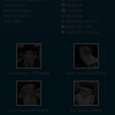
Faire un don !
Facebook
Mentions légales
YouTube
Nous contacter
WhatsApp
Aide (FAQ)
WhatsApp Femmes
Application iOS
Application Android
Rav Aharon L. STEINMAN
Rabbi 'Haïm KANIEWSKI
Rabbi David ABI'HSSIRA
Rav Chlomo AMAR