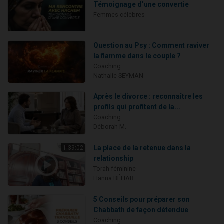
Témoignage d’une convertie
Femmes célèbres
Question au Psy : Comment raviver
la flamme dans le couple ?
Coaching
Nathalie SEYMAN
Après le divorce : reconnaître les
profils qui profitent de la...
Coaching
Déborah M.
La place de la retenue dans la
1:39:02
relationship
Torah féminine
Hanna BÉHAR
5 Conseils pour préparer son
Chabbath de façon détendue
Coaching