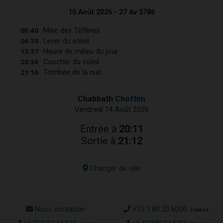
10 Août 2026 - 27 Av 5786
05:40
Mise des Téfilines
06:39
Lever du soleil
13:37
Heure de milieu du jour
20:34
Coucher du soleil
21:16
Tombée de la nuit
Chabbath
Choftim
Vendredi 14 Août 2026
Entrée à
20:11
Sortie à
21:12
Changer de ville
Nous contacter
+33.1.80.20.5000
France