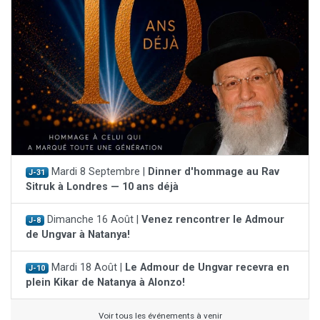
Mardi 8 Septembre |
Dinner d'hommage au Rav
J-31
Sitruk à Londres — 10 ans déjà
Dimanche 16 Août |
Venez rencontrer le Admour
J-8
de Ungvar à Natanya!
Mardi 18 Août |
Le Admour de Ungvar recevra en
J-10
plein Kikar de Natanya à Alonzo!
Voir tous les événements à venir