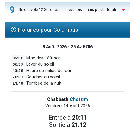
9
Ils ont volé 12 Sifré Torah à Levallois… mais pas la Torah
Horaires pour Columbus
8 Août 2026 - 25 Av 5786
05:38
Mise des Téfilines
06:37
Lever du soleil
13:38
Heure de milieu du jour
20:37
Coucher du soleil
21:19
Tombée de la nuit
Chabbath
Choftim
Vendredi 14 Août 2026
Entrée à
20:11
Sortie à
21:12