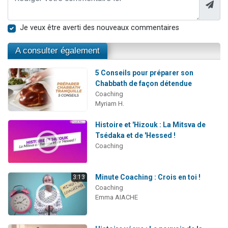
Je veux être averti des nouveaux commentaires
A consulter également
5 Conseils pour préparer son
Chabbath de façon détendue
Coaching
Myriam H.
Histoire et 'Hizouk : La Mitsva de
Tsédaka et de 'Hessed !
Coaching
Minute Coaching : Crois en toi !
3:13
Coaching
Emma AIACHE