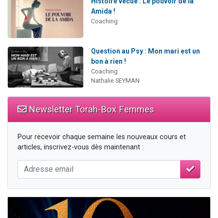
Histoire vécue : Le pouvoir de la
Amida !
Coaching
Question au Psy : Mon mari est un
bon à rien !
Coaching
Nathalie SEYMAN
Newsletter Torah-Box Femmes
Pour recevoir chaque semaine les nouveaux cours et
articles, inscrivez-vous dès maintenant :