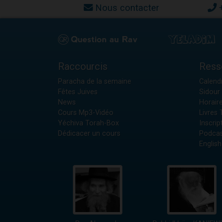
Nous contacter
Raccourcis
Ress
Paracha de la semaine
Calendr
Fêtes Juives
Sidour 
News
Horair
Cours Mp3-Vidéo
Livres
Yéchiva Torah-Box
Inscrip
Dédicacer un cours
Podcas
English