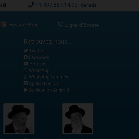
+1.437.887.14.93
raël
Canada
Retrouvez-nous...
Twitter
Facebook
YouTube
WhatsApp
WhatsApp Femmes
Application iOS
Application Android