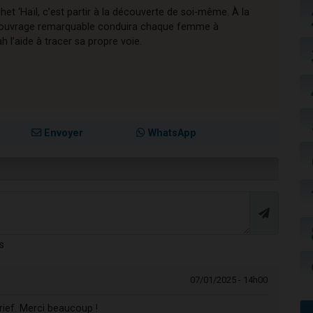
chet ‘Haïl, c’est partir à la découverte de soi-même. À la
cet ouvrage remarquable conduira chaque femme à
l’aide à tracer sa propre voie.
Envoyer
WhatsApp
s
07/01/2025 - 14h00
rief. Merci beaucoup !