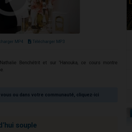
charger MP4
Télécharger MP3
athalie Benchétrit et sur 'Hanouka, ce cours montre
e.
vous ou dans votre communauté, cliquez-ici
d’hui souple