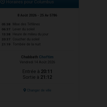
Horaires pour Columbus
8 Août 2026 - 25 Av 5786
05:38
Mise des Téfilines
06:37
Lever du soleil
13:38
Heure de milieu du jour
20:37
Coucher du soleil
21:19
Tombée de la nuit
Chabbath
Choftim
Vendredi 14 Août 2026
Entrée à
20:11
Sortie à
21:12
Changer de ville