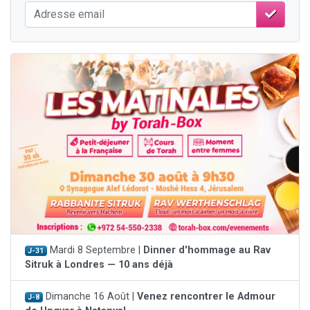
Mardi 8 Septembre |
Dinner d'hommage au Rav
J-31
Sitruk à Londres — 10 ans déjà
Dimanche 16 Août |
Venez rencontrer le Admour
J-8