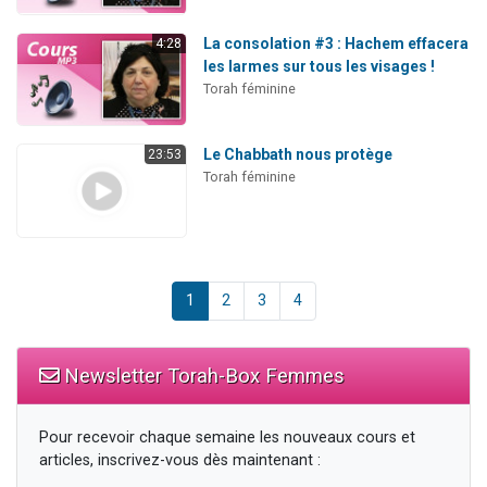
La consolation #3 : Hachem effacera
4:28
les larmes sur tous les visages !
Torah féminine
Le Chabbath nous protège
23:53
Torah féminine
1
2
3
4
Newsletter Torah-Box Femmes
Pour recevoir chaque semaine les nouveaux cours et
articles, inscrivez-vous dès maintenant :