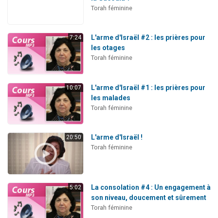
Torah féminine
L'arme d'Israël #2 : les prières pour
7:24
les otages
Torah féminine
L'arme d'Israël #1 : les prières pour
10:07
les malades
Torah féminine
L'arme d'Israël !
20:50
Torah féminine
La consolation #4 : Un engagement à
5:02
son niveau, doucement et sûrement
Torah féminine