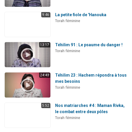
La petite fiole de 'Hanouka
9:46
Torah féminine
Téhilim 91 : Le psaume du danger !
13:17
Torah féminine
Téhilim 23 : Hachem répondra à tous
24:43
mes besoins
Torah féminine
Nos matriarches #4 : Maman Rivka,
5:52
le combat entre deux pôles
Torah féminine