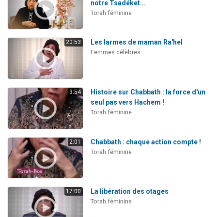
notre Tsadéket...
Torah féminine
Les larmes de maman Ra'hel
20:53
Femmes célèbres
Histoire sur Chabbath : la force d'un
3:54
seul pas vers Hachem !
Torah féminine
Chabbath : chaque action compte !
2:01
Torah féminine
La libération des otages
17:00
Torah féminine