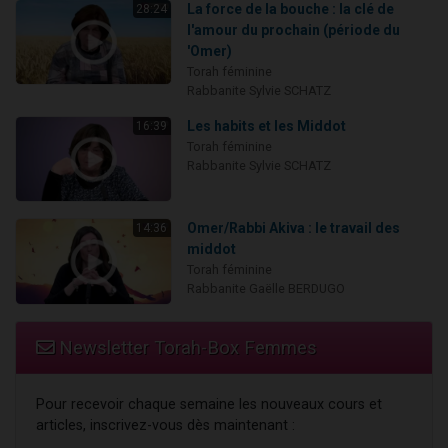
La force de la bouche : la clé de
28:24
l'amour du prochain (période du
'Omer)
Torah féminine
Rabbanite Sylvie SCHATZ
Les habits et les Middot
16:39
Torah féminine
Rabbanite Sylvie SCHATZ
Omer/Rabbi Akiva : le travail des
14:36
middot
Torah féminine
Rabbanite Gaëlle BERDUGO
Newsletter Torah-Box Femmes
Pour recevoir chaque semaine les nouveaux cours et
articles, inscrivez-vous dès maintenant :