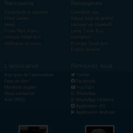
Raccourcis
Ressources
Paracha de la semaine
Calendrier Juif
Fêtes Juives
Sidour (livre de prière)
News
Horaires de Chabbath
Cours Mp3-Vidéo
Livres Torah-Box
Yéchiva Torah-Box
Inscription
Dédicacer un cours
Podcast Torah-Box
English Version
L'association
Retrouvez-nous...
A propos de l'association
Twitter
Faire un don !
Facebook
Mentions légales
YouTube
Nous contacter
WhatsApp
Aide (FAQ)
WhatsApp Femmes
Application iOS
Application Android