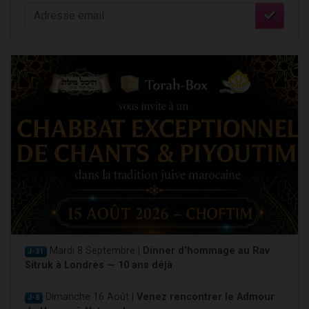
Mardi 8 Septembre |
Dinner d'hommage au Rav
J-31
Sitruk à Londres — 10 ans déjà
Dimanche 16 Août |
Venez rencontrer le Admour
J-8