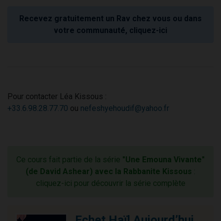
Recevez gratuitement un Rav chez vous ou dans
votre communauté, cliquez-ici
Pour contacter Léa Kissous :
+33.6.98.28.77.70
ou
nefeshyehoudif@yahoo.fr
Ce cours fait partie de la série
"Une Emouna Vivante"
(de David Ashear) avec la Rabbanite Kissous
:
cliquez-ici pour découvrir la série complète
Echet Haïl Aujourd’hui