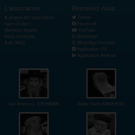
L'association
Retrouvez-nous...
A propos de l'association
Twitter
Faire un don !
Facebook
Mentions légales
YouTube
Nous contacter
WhatsApp
Aide (FAQ)
WhatsApp Femmes
Application iOS
Application Android
Rav Aharon L. STEINMAN
Rabbi 'Haïm KANIEWSKI